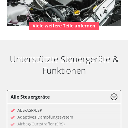
Viele weitere Teile anlernen
Unterstützte Steuergeräte &
Funktionen
Alle Steuergeräte
ABS/ASR/ESP
Adaptives Dämpfungssystem
Airbag/Gurtstraffer (SRS)