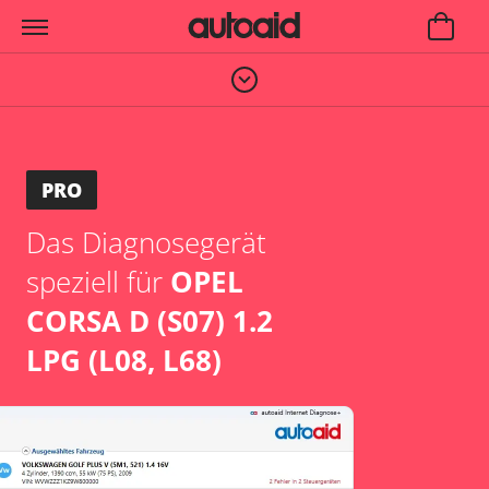
PRO
Das Diagnosegerät
speziell für
OPEL
CORSA D (S07) 1.2
LPG (L08, L68)