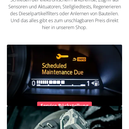
Sensoren und Aktuatoren, Stellgliedtests, Regenerieren
des Dieselpartikelfilters oder Anlernen von Bauteilen.
Und das alles gibt es zum unschlagbaren Preis direkt
hier in unserem Shop.
Service-Rückstellung