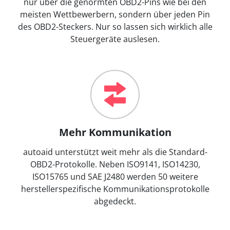
nur über die genormten OBD2-Pins wie bei den
meisten Wettbewerbern, sondern über jeden Pin
des OBD2-Steckers. Nur so lassen sich wirklich alle
Steuergeräte auslesen.
Mehr Kommunikation
autoaid unterstützt weit mehr als die Standard-
OBD2-Protokolle. Neben ISO9141, ISO14230,
ISO15765 und SAE J2480 werden 50 weitere
herstellerspezifische Kommunikationsprotokolle
abgedeckt.