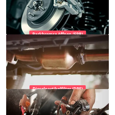
Parkbremse öffnen (EPB)
Dieselpartikelfilter (DPF)