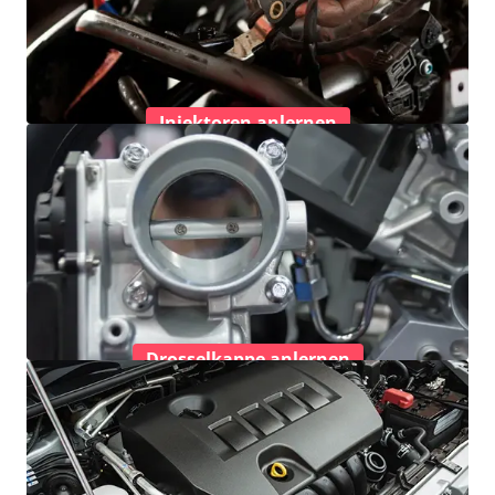
Injektoren anlernen
Drosselkappe anlernen