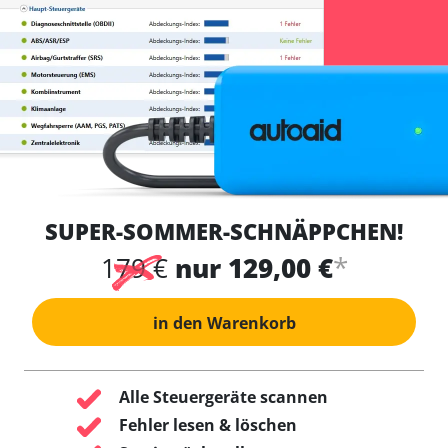
SUPER-SOMMER-SCHNÄPPCHEN!
*
179 €
nur 129,00 €
in den Warenkorb
Alle Steuergeräte scannen
Fehler lesen & löschen