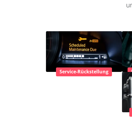
un
Service-Rückstellung