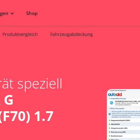
ngen
Shop
Produktvergleich
Fahrzeugabdeckung
t speziell
 G
F70) 1.7