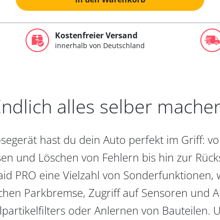
Kostenfreier Versand
innerhalb von Deutschland
ndlich alles selber mache
egerät hast du dein Auto perfekt im Griff: 
en und Löschen von Fehlern bis hin zur Rückst
aid PRO eine Vielzahl von Sonderfunktionen, 
chen Parkbremse, Zugriff auf Sensoren und Akt
partikelfilters oder Anlernen von Bauteilen. U