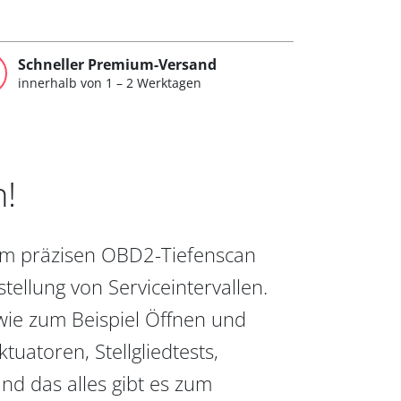
Schneller Premium-Versand
innerhalb von 1 – 2 Werktagen
n!
vom präzisen OBD2-Tiefenscan
ellung von Serviceintervallen.
wie zum Beispiel Öffnen und
uatoren, Stellgliedtests,
nd das alles gibt es zum