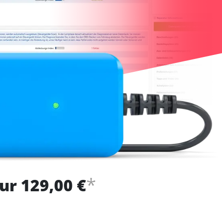
*
ur 129,00 €