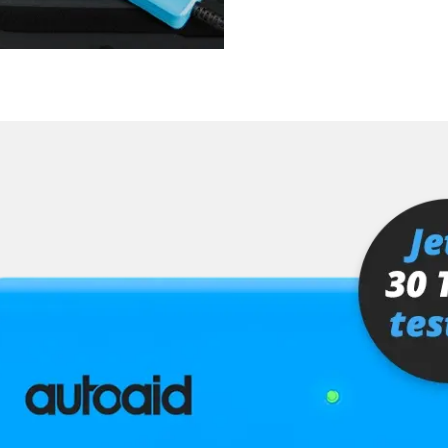
fahrer
Verfügbarkeit abhängig von Modell, Motorisierung, Ausstattung und Konfiguration