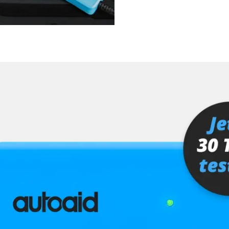
fahrer
Verfügbarkeit abhängig von Modell, Motorisierung, Ausstattung und Konfiguration