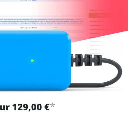
*
ur 129,00 €