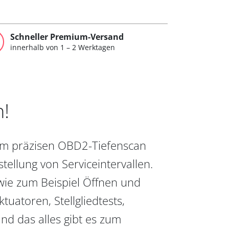
Schneller Premium-Versand
innerhalb von 1 – 2 Werktagen
n!
vom präzisen OBD2-Tiefenscan
ellung von Serviceintervallen.
wie zum Beispiel Öffnen und
uatoren, Stellgliedtests,
nd das alles gibt es zum