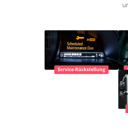
un
Service-Rückstellung