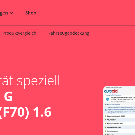
ngen
Shop
Produktvergleich
Fahrzeugabdeckung
t speziell
 G
F70) 1.6