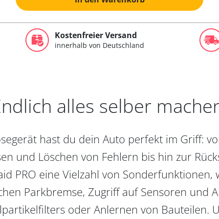
Kostenfreier Versand
innerhalb von Deutschland
ndlich alles selber mache
egerät hast du dein Auto perfekt im Griff: 
en und Löschen von Fehlern bis hin zur Rückst
aid PRO eine Vielzahl von Sonderfunktionen, 
chen Parkbremse, Zugriff auf Sensoren und Akt
partikelfilters oder Anlernen von Bauteilen. U