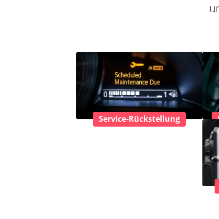
un
Service-Rückstellung