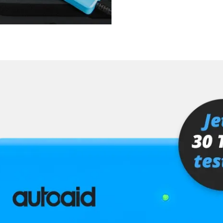
fahrer
Verfügbarkeit abhängig von Modell, Motorisierung, Ausstattung und Konfiguration