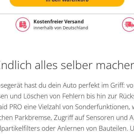
Kostenfreier Versand
innerhalb von Deutschland
ndlich alles selber mache
egerät hast du dein Auto perfekt im Griff: 
en und Löschen von Fehlern bis hin zur Rückst
aid PRO eine Vielzahl von Sonderfunktionen, 
chen Parkbremse, Zugriff auf Sensoren und Akt
partikelfilters oder Anlernen von Bauteilen. U