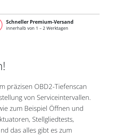
Schneller Premium-Versand
innerhalb von 1 – 2 Werktagen
n!
vom präzisen OBD2-Tiefenscan
ellung von Serviceintervallen.
wie zum Beispiel Öffnen und
uatoren, Stellgliedtests,
nd das alles gibt es zum