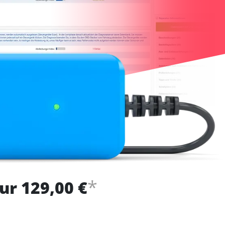
*
ur 129,00 €