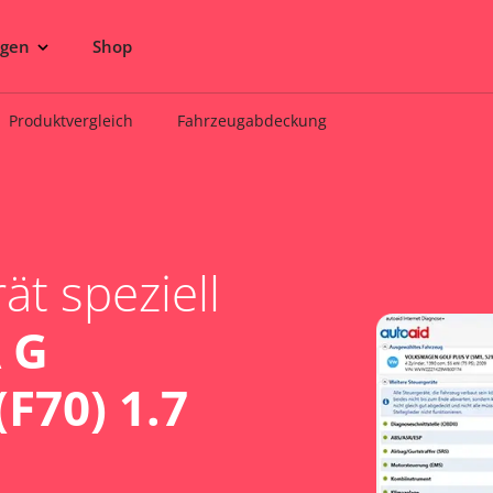
ngen
Shop
Produktvergleich
Fahrzeugabdeckung
t speziell
 G
F70) 1.7