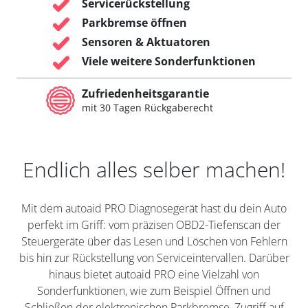
Servicerückstellung
Parkbremse öffnen
Sensoren & Aktuatoren
Viele weitere Sonderfunktionen
Zufriedenheitsgarantie
mit 30 Tagen Rückgaberecht
Endlich alles selber machen!
Mit dem autoaid PRO Diagnosegerät hast du dein Auto
perfekt im Griff: vom präzisen OBD2-Tiefenscan der
Steuergeräte über das Lesen und Löschen von Fehlern
bis hin zur Rückstellung von Serviceintervallen. Darüber
hinaus bietet autoaid PRO eine Vielzahl von
Sonderfunktionen, wie zum Beispiel Öffnen und
Schließen der elektronischen Parkbremse, Zugriff auf