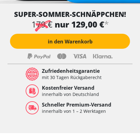
SUPER-SOMMER-SCHNÄPPCHEN!
*
179 €
nur 129,00 €
in den Warenkorb
Zufriedenheitsgarantie
mit 30 Tagen Rückgaberecht
Kostenfreier Versand
innerhalb von Deutschland
Schneller Premium-Versand
innerhalb von 1 – 2 Werktagen