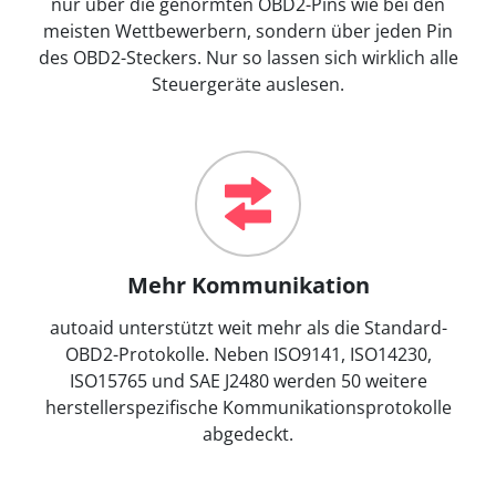
nur über die genormten OBD2-Pins wie bei den
meisten Wettbewerbern, sondern über jeden Pin
des OBD2-Steckers. Nur so lassen sich wirklich alle
Steuergeräte auslesen.
Mehr Kommunikation
autoaid unterstützt weit mehr als die Standard-
OBD2-Protokolle. Neben ISO9141, ISO14230,
ISO15765 und SAE J2480 werden 50 weitere
herstellerspezifische Kommunikationsprotokolle
abgedeckt.