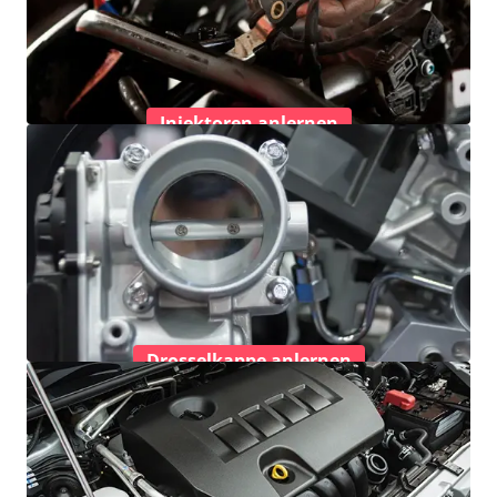
Injektoren anlernen
Drosselkappe anlernen