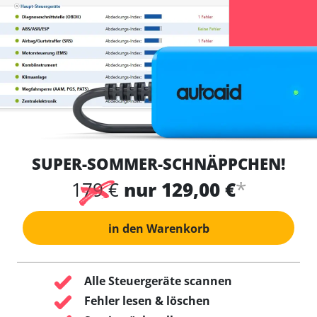
SUPER-SOMMER-SCHNÄPPCHEN!
*
179 €
nur 129,00 €
in den Warenkorb
Alle Steuergeräte scannen
Fehler lesen & löschen