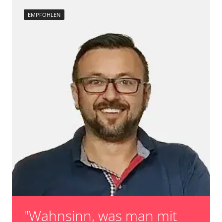
EMPFOHLEN
"Wahnsinn, was man mit