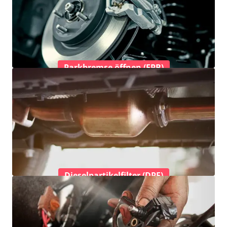
Parkbremse öffnen (EPB)
Dieselpartikelfilter (DPF)