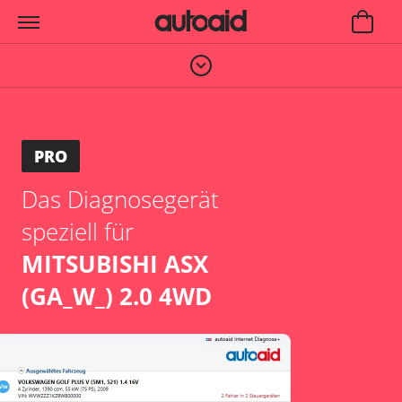
PRO
Das Diagnosegerät
speziell für
MITSUBISHI ASX
(GA_W_) 2.0 4WD