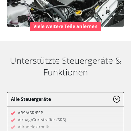
Viele weitere Teile anlernen
Unterstützte Steuergeräte &
Funktionen
Alle Steuergeräte
ABS/ASR/ESP
Airbag/Gurtstraffer (SRS)
Allradelektronik