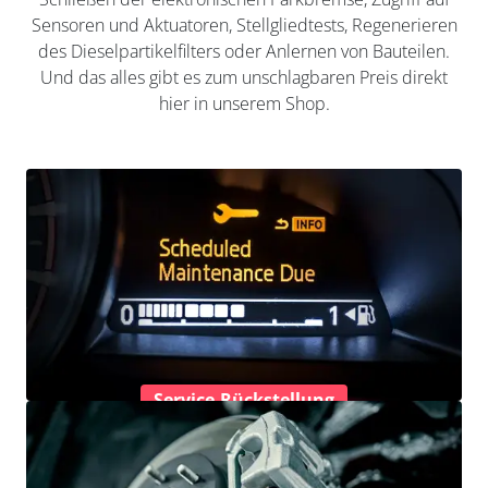
Sensoren und Aktuatoren, Stellgliedtests, Regenerieren
des Dieselpartikelfilters oder Anlernen von Bauteilen.
Und das alles gibt es zum unschlagbaren Preis direkt
hier in unserem Shop.
Service-Rückstellung