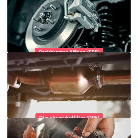
Parkbremse öffnen (EPB)
Dieselpartikelfilter (DPF)