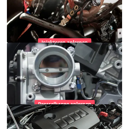
Injektoren anlernen
Drosselkappe anlernen