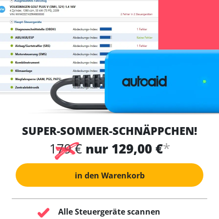
SUPER-SOMMER-SCHNÄPPCHEN!
*
179 €
nur 129,00 €
in den Warenkorb
Alle Steuergeräte scannen