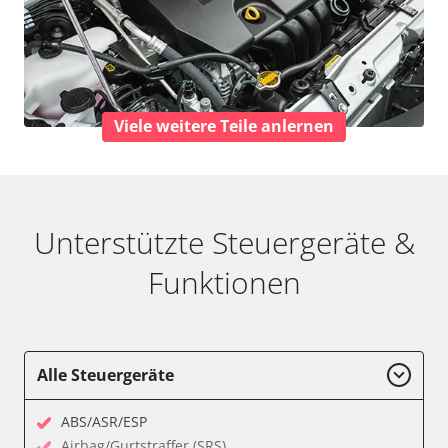
Viele weitere Teile anlernen
Unterstützte Steuergeräte &
Funktionen
Alle Steuergeräte
ABS/ASR/ESP
Airbag/Gurtstraffer (SRS)