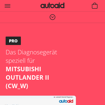
PRO
Das Diagnosegerät
speziell für
MITSUBISHI
OUTLANDER II
(CW_W)