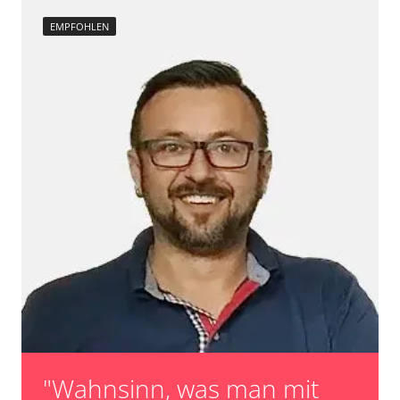
EMPFOHLEN
"Wahnsinn, was man mit