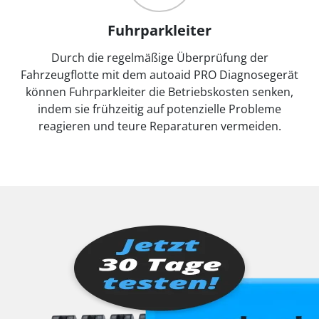
Fuhrparkleiter
Durch die regelmäßige Überprüfung der
Fahrzeugflotte mit dem autoaid PRO Diagnosegerät
können Fuhrparkleiter die Betriebskosten senken,
indem sie frühzeitig auf potenzielle Probleme
reagieren und teure Reparaturen vermeiden.