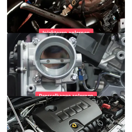
Injektoren anlernen
Drosselkappe anlernen