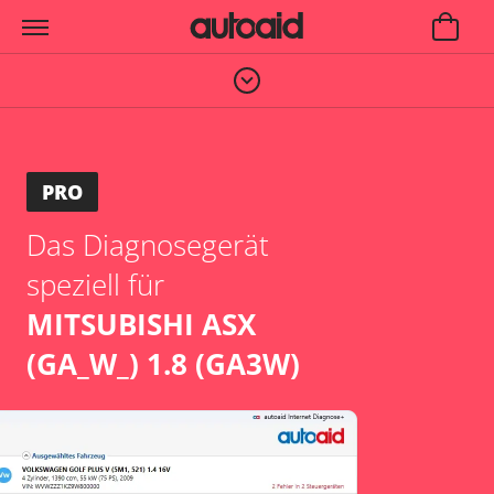
PRO
Das Diagnosegerät
speziell für
MITSUBISHI ASX
(GA_W_) 1.8 (GA3W)