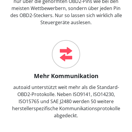
nur über die genormten OBD2-Pins wie bei den
meisten Wettbewerbern, sondern über jeden Pin
des OBD2-Steckers. Nur so lassen sich wirklich alle
Steuergeräte auslesen.
Mehr Kommunikation
autoaid unterstützt weit mehr als die Standard-
OBD2-Protokolle. Neben ISO9141, ISO14230,
ISO15765 und SAE J2480 werden 50 weitere
herstellerspezifische Kommunikationsprotokolle
abgedeckt.