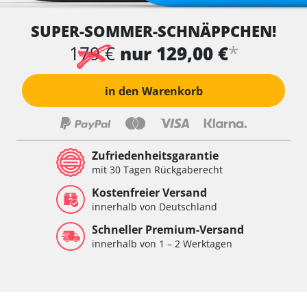
SUPER-SOMMER-SCHNÄPPCHEN!
*
179 €
nur 129,00 €
in den Warenkorb
Zufriedenheitsgarantie
mit 30 Tagen Rückgaberecht
Kostenfreier Versand
innerhalb von Deutschland
Schneller Premium-Versand
innerhalb von 1 – 2 Werktagen