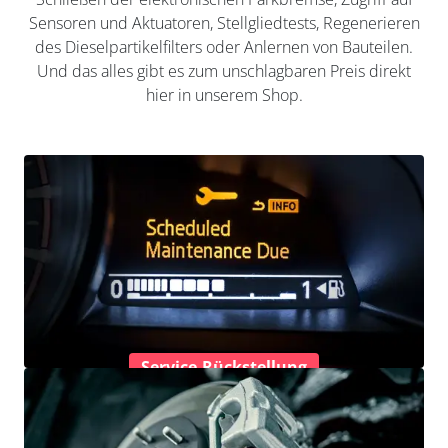
Sensoren und Aktuatoren, Stellgliedtests, Regenerieren
des Dieselpartikelfilters oder Anlernen von Bauteilen.
Und das alles gibt es zum unschlagbaren Preis direkt
hier in unserem Shop.
Service-Rückstellung