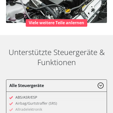
Viele weitere Teile anlernen
Unterstützte Steuergeräte &
Funktionen
Alle Steuergeräte
ABS/ASR/ESP
Airbag/Gurtstraffer (SRS)
Allradelektronik