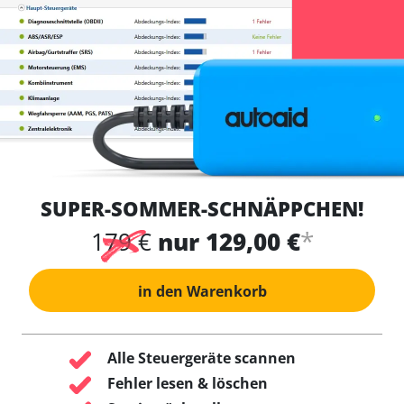
SUPER-SOMMER-SCHNÄPPCHEN!
*
179 €
nur 129,00 €
in den Warenkorb
Alle Steuergeräte scannen
Fehler lesen & löschen