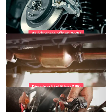
Parkbremse öffnen (EPB)
Dieselpartikelfilter (DPF)