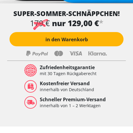
SUPER-SOMMER-SCHNÄPPCHEN!
*
179 €
nur 129,00 €
in den Warenkorb
Zufriedenheitsgarantie
mit 30 Tagen Rückgaberecht
Kostenfreier Versand
innerhalb von Deutschland
Schneller Premium-Versand
innerhalb von 1 – 2 Werktagen