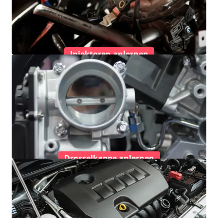
Injektoren anlernen
Drosselkappe anlernen