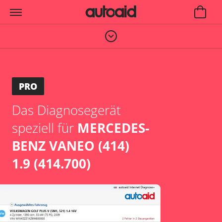
PRO
Das Diagnosegerät
speziell für
MERCEDES-
BENZ VANEO (414)
1.9 (414.700)