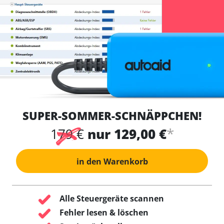
SUPER-SOMMER-SCHNÄPPCHEN!
*
179 €
nur 129,00 €
in den Warenkorb
Alle Steuergeräte scannen
Fehler lesen & löschen