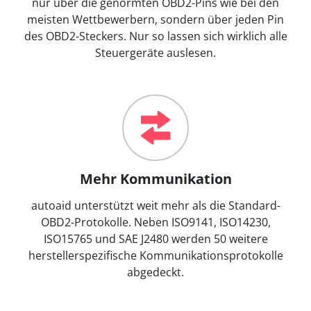
nur über die genormten OBD2-Pins wie bei den
meisten Wettbewerbern, sondern über jeden Pin
des OBD2-Steckers. Nur so lassen sich wirklich alle
Steuergeräte auslesen.
Mehr Kommunikation
autoaid unterstützt weit mehr als die Standard-
OBD2-Protokolle. Neben ISO9141, ISO14230,
ISO15765 und SAE J2480 werden 50 weitere
herstellerspezifische Kommunikationsprotokolle
abgedeckt.