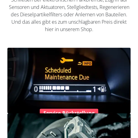
Sensoren und Aktuatoren, Stellgliedtests, Regenerieren
des Dieselpartikelfilters oder Anlernen von Bauteilen.
Und das alles gibt es zum unschlagbaren Preis direkt
hier in unserem Shop.
Service-Rückstellung