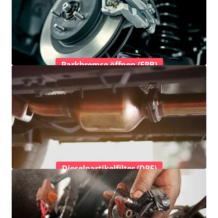
Parkbremse öffnen (EPB)
Dieselpartikelfilter (DPF)