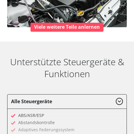
Viele weitere Teile anlernen
Unterstützte Steuergeräte &
Funktionen
Alle Steuergeräte
ABS/ASR/ESP
Abstandskontrolle
Adaptives Federungssystem