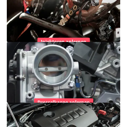
Injektoren anlernen
Drosselkappe anlernen