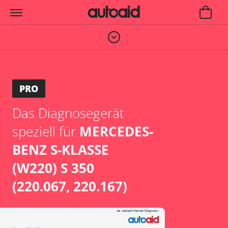
PRO
Das Diagnosegerät
speziell für
MERCEDES-
BENZ S-KLASSE
(W220) S 350
(220.067, 220.167)