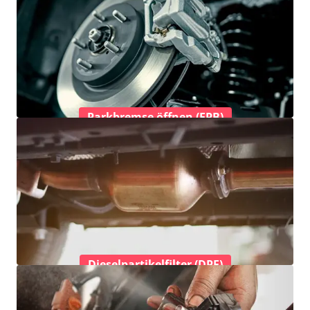
Parkbremse öffnen (EPB)
Dieselpartikelfilter (DPF)