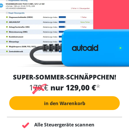
SUPER-SOMMER-SCHNÄPPCHEN!
*
179 €
nur 129,00 €
in den Warenkorb
Alle Steuergeräte scannen