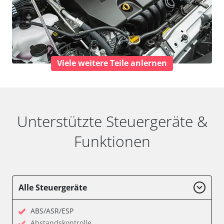
Viele weitere Teile anlernen
Unterstützte Steuergeräte &
Funktionen
Alle Steuergeräte
ABS/ASR/ESP
Abstandskontrolle