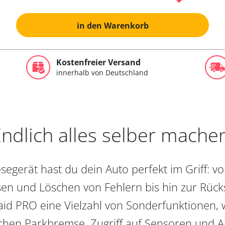
in den Warenkorb
Kostenfreier Versand
innerhalb von Deutschland
ndlich alles selber mache
egerät hast du dein Auto perfekt im Griff: 
en und Löschen von Fehlern bis hin zur Rückst
aid PRO eine Vielzahl von Sonderfunktionen, 
chen Parkbremse, Zugriff auf Sensoren und Akt