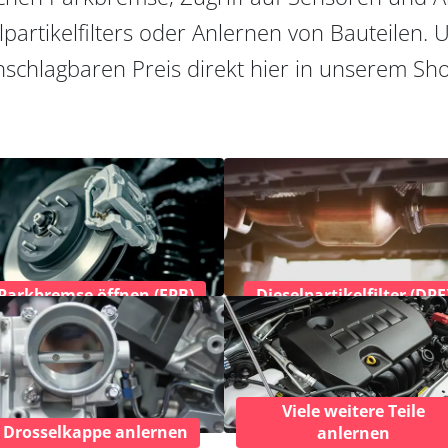
partikelfilters oder Anlernen von Bauteilen. U
schlagbaren Preis direkt hier in unserem Sh
Parkbremse öffnen (EPB)
Dieselpartikelfilter (DPF
Viele weitere Teile
Drosselkappe anlernen
anlernen