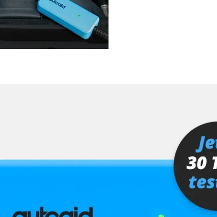
ra (TRSVC)
ng