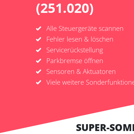
(251.020)
Alle Steuergeräte scannen
Fehler lesen & löschen
Servicerückstellung
Parkbremse öffnen
Sensoren & Aktuatoren
Viele weitere Sonderfunktion
SUPER-SOM