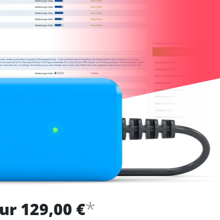
*
ur 129,00 €