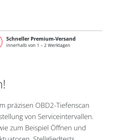
Schneller Premium-Versand
innerhalb von 1 – 2 Werktagen
n!
vom präzisen OBD2-Tiefenscan
ellung von Serviceintervallen.
wie zum Beispiel Öffnen und
uatoren, Stellgliedtests,