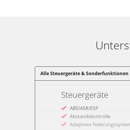
Unters
Alle Steuergeräte & Sonderfunktionen
Steuergeräte
ABS/ASR/ESP
Abstandskontrolle
Adaptives Federungssyste