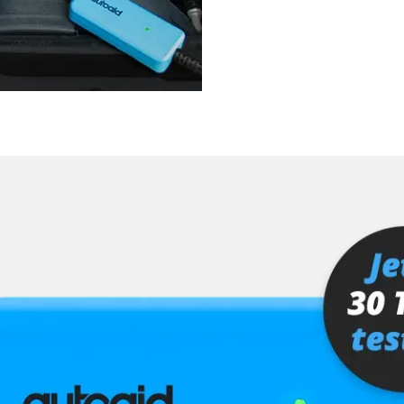
ra (TRSVC)
ng