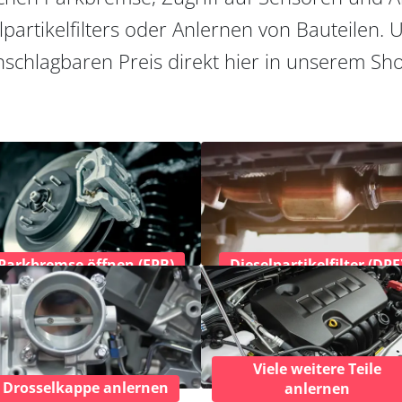
partikelfilters oder Anlernen von Bauteilen. U
schlagbaren Preis direkt hier in unserem Sh
Parkbremse öffnen (EPB)
Dieselpartikelfilter (DPF
Viele weitere Teile
Drosselkappe anlernen
anlernen