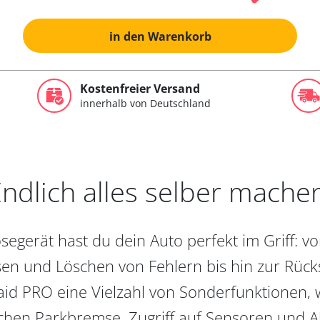
in den Warenkorb
Kostenfreier Versand
innerhalb von Deutschland
ndlich alles selber mache
egerät hast du dein Auto perfekt im Griff: 
en und Löschen von Fehlern bis hin zur Rückst
aid PRO eine Vielzahl von Sonderfunktionen, 
chen Parkbremse, Zugriff auf Sensoren und Akt