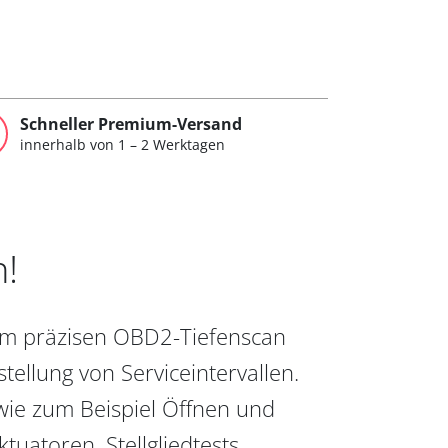
Schneller Premium-Versand
innerhalb von 1 – 2 Werktagen
n!
vom präzisen OBD2-Tiefenscan
ellung von Serviceintervallen.
wie zum Beispiel Öffnen und
uatoren, Stellgliedtests,