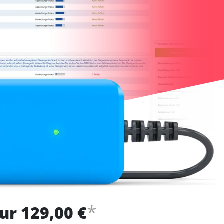
*
ur 129,00 €