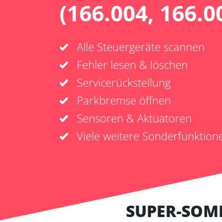
(166.004, 166.0
Alle Steuergeräte scannen
Fehler lesen & löschen
Servicerückstellung
Parkbremse öffnen
Sensoren & Aktuatoren
Viele weitere Sonderfunktion
SUPER-SOM