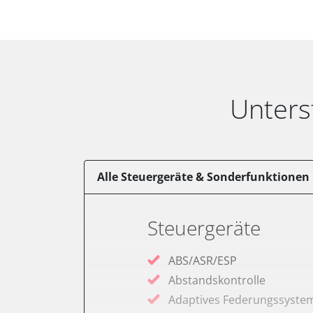
Unters
Alle Steuergeräte & Sonderfunktionen
Steuergeräte
ABS/ASR/ESP
Abstandskontrolle
Adaptives Federungssyste