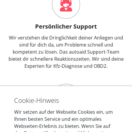
Persönlicher Support
Wir verstehen die Dringlichkeit deiner Anliegen und
sind für dich da, um Probleme schnell und
kompetent zu lösen. Das autoaid Support-Team
bietet dir schnellere Reaktionszeiten. Wir sind deine
Experten für Kfz-Diagnose und OBD2.
Cookie-Hinweis
Wir setzen auf der Webseite Cookies ein, um
Mehr als 10 Jahre Erfahrung
Ihnen besten Service und ein optimales
Webseiten-Erlebnis zu bieten. Wenn Sie auf
In den Kfz-Diagnosegeräten von autoaid stecken