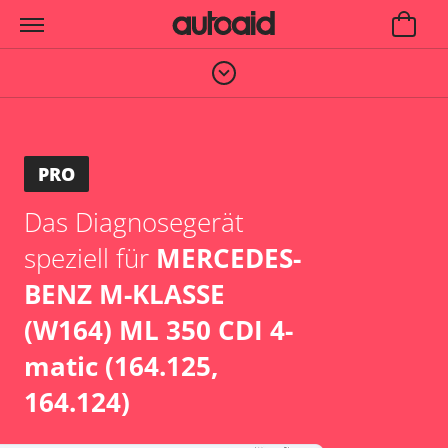
PRO
Das Diagnosegerät
speziell für
MERCEDES-
BENZ M-KLASSE
(W164) ML 350 CDI 4-
matic (164.125,
164.124)