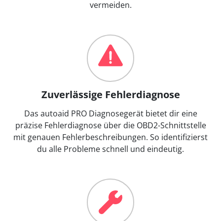
vermeiden.
Zuverlässige Fehlerdiagnose
Das autoaid PRO Diagnosegerät bietet dir eine
präzise Fehlerdiagnose über die OBD2-Schnittstelle
mit genauen Fehlerbeschreibungen. So identifizierst
du alle Probleme schnell und eindeutig.