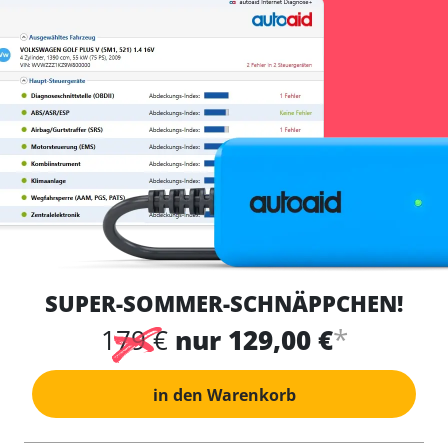
SUPER-SOMMER-SCHNÄPPCHEN!
*
179 €
nur 129,00 €
in den Warenkorb