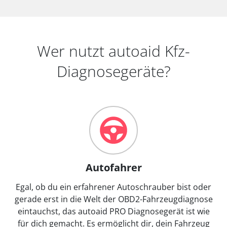
Wer nutzt autoaid Kfz-
Diagnosegeräte?
Autofahrer
Egal, ob du ein erfahrener Autoschrauber bist oder
gerade erst in die Welt der OBD2-Fahrzeugdiagnose
eintauchst, das autoaid PRO Diagnosegerät ist wie
für dich gemacht. Es ermöglicht dir, dein Fahrzeug