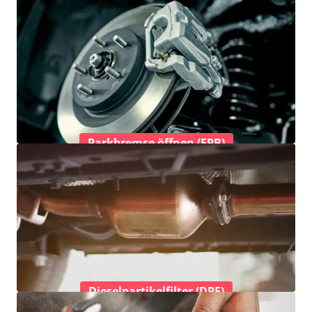
Parkbremse öffnen (EPB)
Dieselpartikelfilter (DPF)