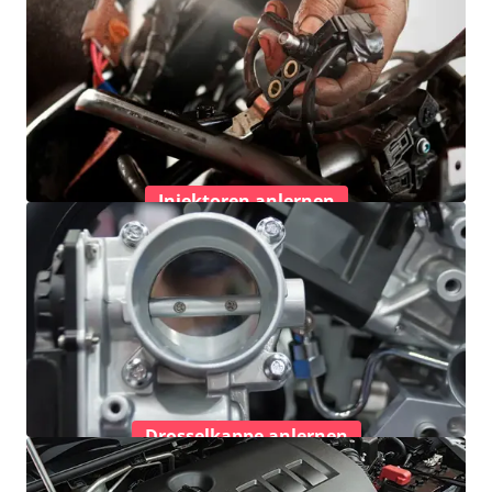
Injektoren anlernen
Drosselkappe anlernen