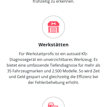
frühzeitig zu erkennen.
Werkstätten
Für Werkstattprofis ist ein autoaid Kfz-
Diagnosegerät ein unverzichtbares Werkzeug. Es
bietet eine umfassende Tiefendiagnose für mehr als
35 Fahrzeugmarken und 2.500 Modelle. So wird Zeit
und Geld gespart und gleichzeitig die Effizienz bei
der Fehlerbehebung erhöht.