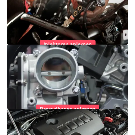
Injektoren anlernen
Drosselkappe anlernen