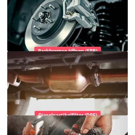
Parkbremse öffnen (EPB)
Dieselpartikelfilter (DPF)