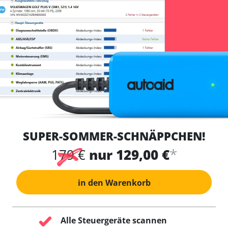
SUPER-SOMMER-SCHNÄPPCHEN!
*
179 €
nur 129,00 €
in den Warenkorb
Alle Steuergeräte scannen