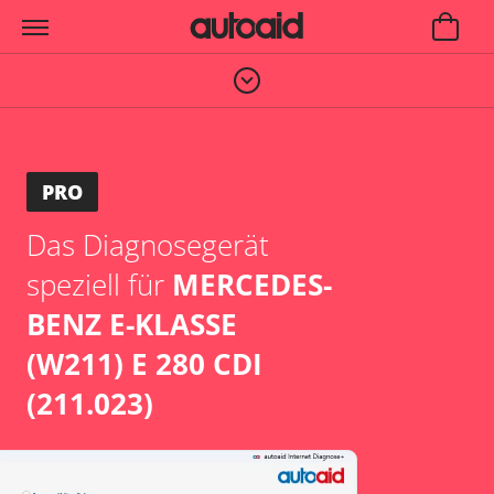
PRO
Das Diagnosegerät
speziell für
MERCEDES-
BENZ E-KLASSE
(W211) E 280 CDI
(211.023)