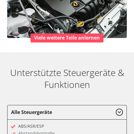
Viele weitere Teile anlernen
Unterstützte Steuergeräte &
Funktionen
Alle Steuergeräte
ABS/ASR/ESP
Abstandskontrolle