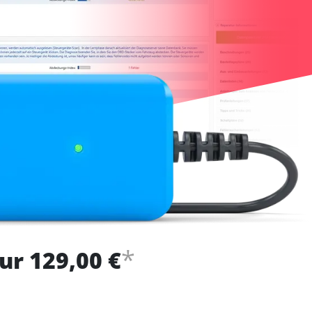
*
ur 129,00 €