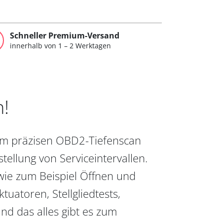
Schneller Premium-Versand
innerhalb von 1 – 2 Werktagen
n!
vom präzisen OBD2-Tiefenscan
ellung von Serviceintervallen.
wie zum Beispiel Öffnen und
uatoren, Stellgliedtests,
nd das alles gibt es zum