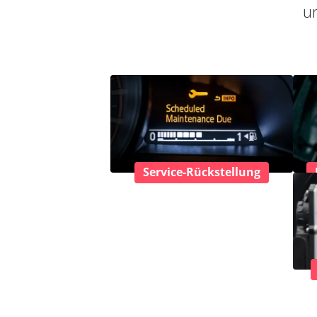
un
Service-Rückstellung