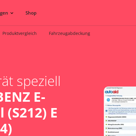
ngen
Shop
Produktvergleich
Fahrzeugabdeckung
t speziell
ENZ E-
 (S212) E
4)