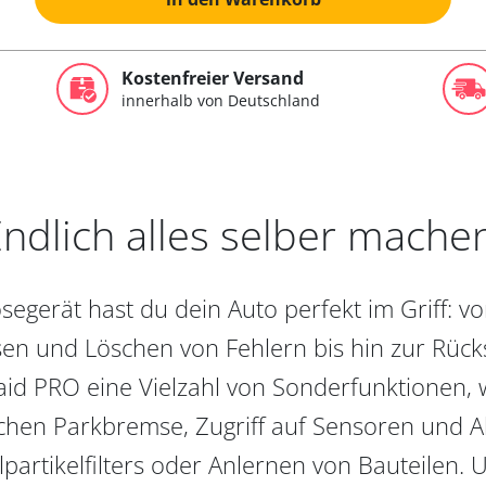
Kostenfreier Versand
innerhalb von Deutschland
ndlich alles selber mache
egerät hast du dein Auto perfekt im Griff: 
en und Löschen von Fehlern bis hin zur Rückst
aid PRO eine Vielzahl von Sonderfunktionen, 
chen Parkbremse, Zugriff auf Sensoren und Akt
partikelfilters oder Anlernen von Bauteilen. U