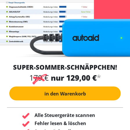
SUPER-SOMMER-SCHNÄPPCHEN!
*
179 €
nur 129,00 €
in den Warenkorb
Alle Steuergeräte scannen
Fehler lesen & löschen