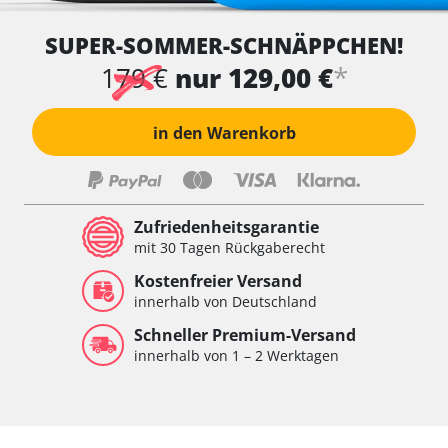
SUPER-SOMMER-SCHNÄPPCHEN!
*
179 €
nur 129,00 €
in den Warenkorb
Zufriedenheitsgarantie
mit 30 Tagen Rückgaberecht
Kostenfreier Versand
innerhalb von Deutschland
Schneller Premium-Versand
innerhalb von 1 – 2 Werktagen