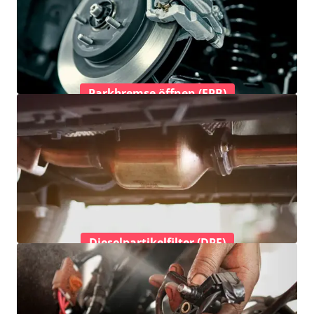
Parkbremse öffnen (EPB)
Dieselpartikelfilter (DPF)