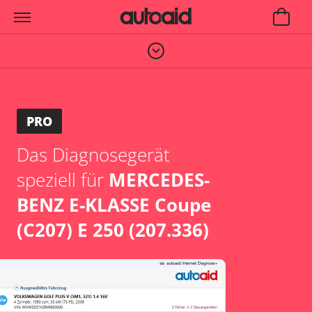
PRO
Das Diagnosegerät
speziell für
MERCEDES-
BENZ E-KLASSE Coupe
(C207) E 250 (207.336)