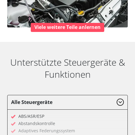
Viele weitere Teile anlernen
Unterstützte Steuergeräte &
Funktionen
Alle Steuergeräte
ABS/ASR/ESP
Abstandskontrolle
Adaptives Federungssystem