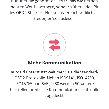
nur über die genormten OBD2-Pins wie bei den
meisten Wettbewerbern, sondern über jeden Pin
des OBD2-Steckers. Nur so lassen sich wirklich alle
Steuergeräte auslesen.
Mehr Kommunikation
autoaid unterstützt weit mehr als die Standard-
OBD2-Protokolle. Neben ISO9141, ISO14230,
ISO15765 und SAE J2480 werden 50 weitere
herstellerspezifische Kommunikationsprotokolle
abgedeckt.