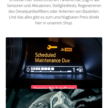
Sensoren und Aktuatoren, Stellgliedtests, Regenerieren
des Dieselpartikelfilters oder Anlernen von Bauteilen.
Und das alles gibt es zum unschlagbaren Preis direkt
hier in unserem Shop.
Service-Rückstellung