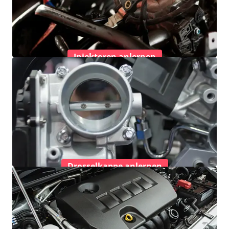
Injektoren anlernen
Drosselkappe anlernen