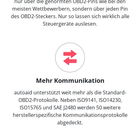
nur über die genormten OBD2-Pins wie bei den
meisten Wettbewerbern, sondern über jeden Pin
des OBD2-Steckers. Nur so lassen sich wirklich alle
Steuergeräte auslesen.
Mehr Kommunikation
autoaid unterstützt weit mehr als die Standard-
OBD2-Protokolle. Neben ISO9141, ISO14230,
ISO15765 und SAE J2480 werden 50 weitere
herstellerspezifische Kommunikationsprotokolle
abgedeckt.