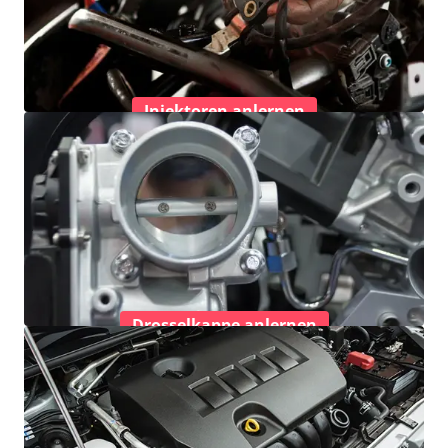
Injektoren anlernen
Drosselkappe anlernen