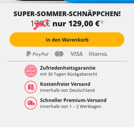
SUPER-SOMMER-SCHNÄPPCHEN!
*
179 €
nur 129,00 €
in den Warenkorb
Zufriedenheitsgarantie
mit 30 Tagen Rückgaberecht
Kostenfreier Versand
innerhalb von Deutschland
Schneller Premium-Versand
innerhalb von 1 – 2 Werktagen