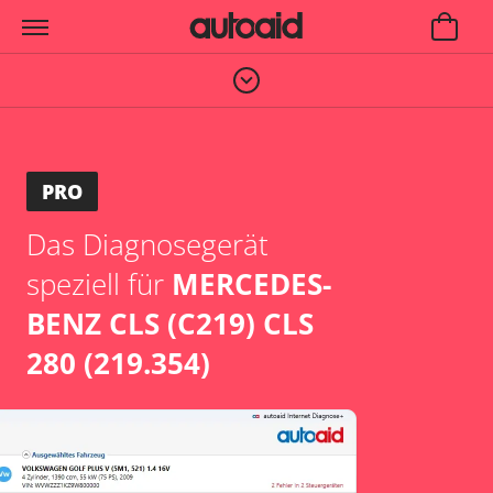
PRO
Das Diagnosegerät
speziell für
MERCEDES-
BENZ CLS (C219) CLS
280 (219.354)