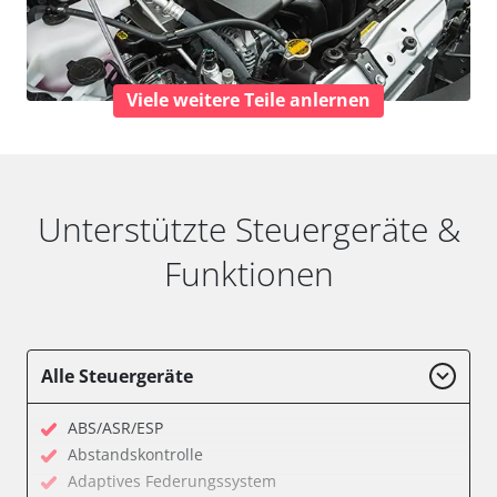
Viele weitere Teile anlernen
Unterstützte Steuergeräte &
Funktionen
Alle Steuergeräte
ABS/ASR/ESP
Abstandskontrolle
Adaptives Federungssystem