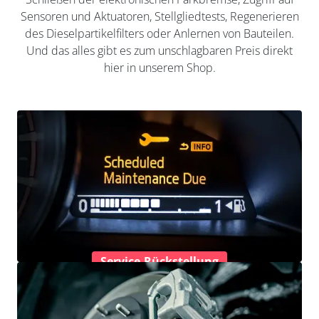
Sensoren und Aktuatoren, Stellgliedtests, Regenerieren
des Dieselpartikelfilters oder Anlernen von Bauteilen.
Und das alles gibt es zum unschlagbaren Preis direkt
hier in unserem Shop.
Service-Rückstellung