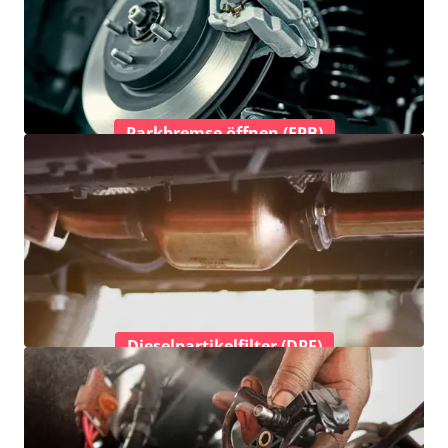
Parkbremse öffnen (EPB)
Dieselpartikelfilter (DPF)