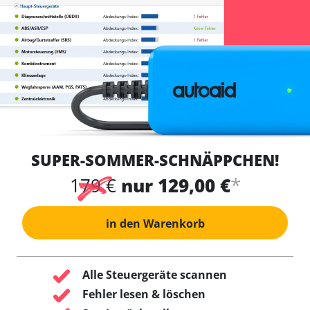
SUPER-SOMMER-SCHNÄPPCHEN!
*
179 €
nur 129,00 €
in den Warenkorb
Alle Steuergeräte scannen
Fehler lesen & löschen