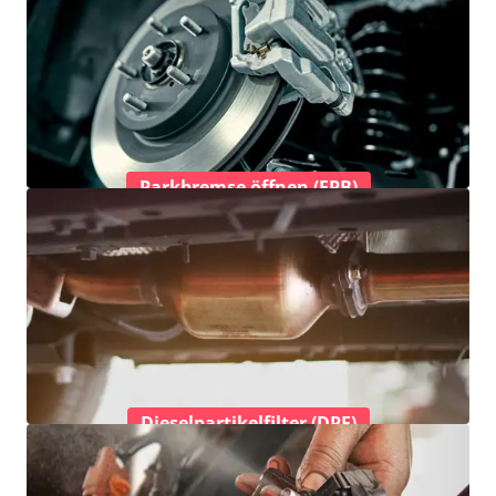
Parkbremse öffnen (EPB)
Dieselpartikelfilter (DPF)