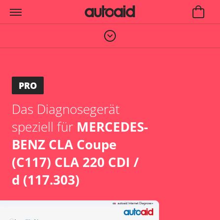
PRO
Das Diagnosegerät
speziell für
MERCEDES-
BENZ CLA Coupe
(C117) CLA 220 CDI /
d (117.303)