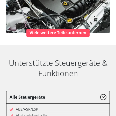
Viele weitere Teile anlernen
Unterstützte Steuergeräte &
Funktionen
Alle Steuergeräte
ABS/ASR/ESP
Abstandskontrolle