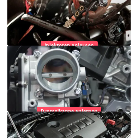
Injektoren anlernen
Drosselkappe anlernen