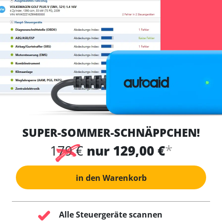
SUPER-SOMMER-SCHNÄPPCHEN!
*
179 €
nur 129,00 €
in den Warenkorb
Alle Steuergeräte scannen