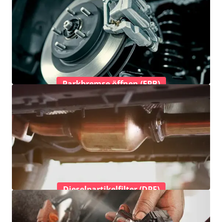
Parkbremse öffnen (EPB)
Dieselpartikelfilter (DPF)