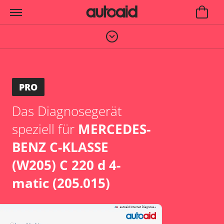
PRO
Das Diagnosegerät
speziell für
MERCEDES-
BENZ C-KLASSE
(W205) C 220 d 4-
matic (205.015)