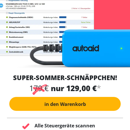
SUPER-SOMMER-SCHNÄPPCHEN!
*
179 €
nur 129,00 €
in den Warenkorb
Alle Steuergeräte scannen