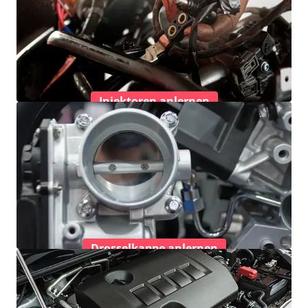
Injektoren anlernen
Drosselkappe anlernen