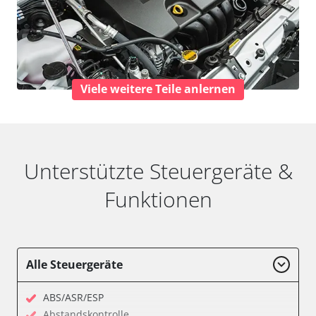
Viele weitere Teile anlernen
Unterstützte Steuergeräte &
Funktionen
Alle Steuergeräte
ABS/ASR/ESP
Abstandskontrolle