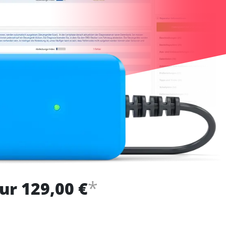
*
ur 129,00 €