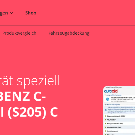
ngen
Shop
Produktvergleich
Fahrzeugabdeckung
t speziell
ENZ C-
 (S205) C