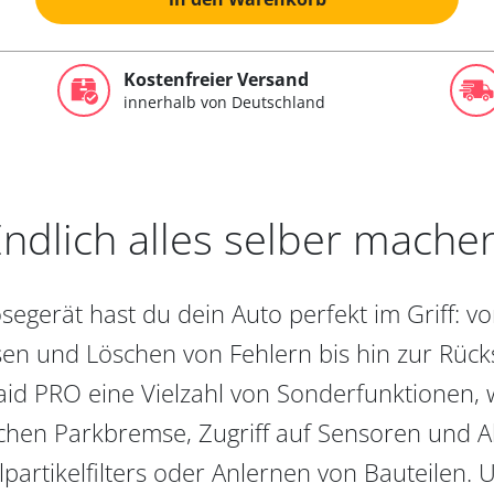
Kostenfreier Versand
innerhalb von Deutschland
ndlich alles selber mache
egerät hast du dein Auto perfekt im Griff: 
en und Löschen von Fehlern bis hin zur Rückst
aid PRO eine Vielzahl von Sonderfunktionen, 
chen Parkbremse, Zugriff auf Sensoren und Akt
partikelfilters oder Anlernen von Bauteilen. U