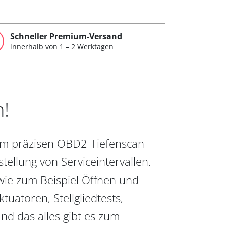
Schneller Premium-Versand
innerhalb von 1 – 2 Werktagen
n!
vom präzisen OBD2-Tiefenscan
ellung von Serviceintervallen.
wie zum Beispiel Öffnen und
uatoren, Stellgliedtests,
nd das alles gibt es zum