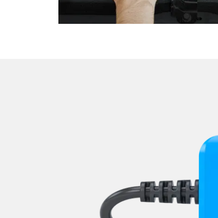
Niveauregulierung
Oben-, Hinten-, Seitenkame
Obere Bedieneinheit
Pumpe Fahrdynamik Sitz
Radar Sensoren (SGR)
Radio
Reifendruckkontrolle (RDK)
Rückfahrkamera
Schlüssellose Fernbedienu
Servolenkung
Sitzelektronik Beifahrer
Sitzelektronik Fahrer
Sitzelektronik hinten
Sitzheizung
Sitzpositionsspeicher Fahr
Soundsystem