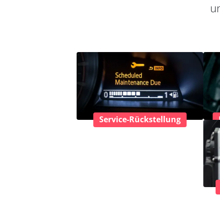
un
Service-Rückstellung