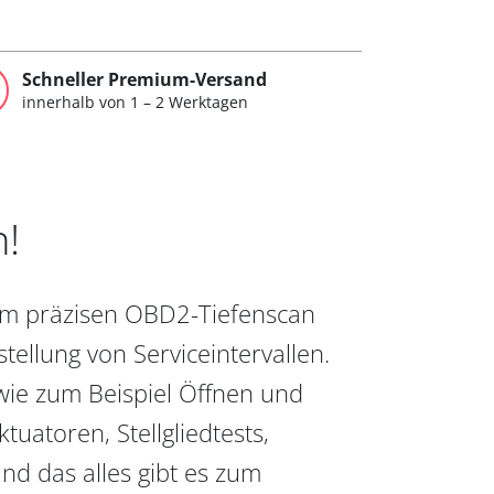
Schneller Premium-Versand
innerhalb von 1 – 2 Werktagen
n!
vom präzisen OBD2-Tiefenscan
ellung von Serviceintervallen.
wie zum Beispiel Öffnen und
uatoren, Stellgliedtests,
nd das alles gibt es zum