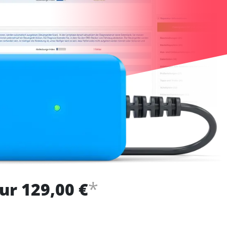
*
ur 129,00 €