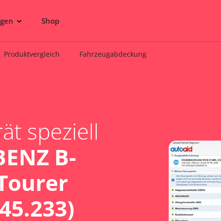
ngen
Shop
Produktvergleich
Fahrzeugabdeckung
t speziell
ENZ B-
Tourer
45.233)