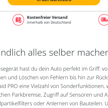
Kostenfreier Versand
innerhalb von Deutschland
ndlich alles selber mache
egerät hast du dein Auto perfekt im Griff: 
en und Löschen von Fehlern bis hin zur Rückst
aid PRO eine Vielzahl von Sonderfunktionen, 
chen Parkbremse, Zugriff auf Sensoren und Akt
partikelfilters oder Anlernen von Bauteilen. U