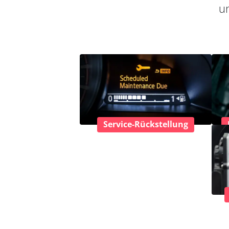
un
Service-Rückstellung