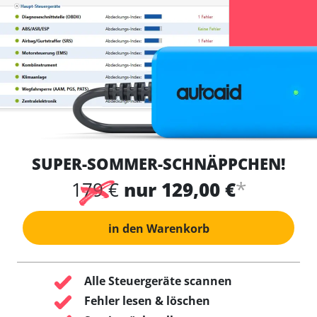
SUPER-SOMMER-SCHNÄPPCHEN!
*
179 €
nur 129,00 €
in den Warenkorb
Alle Steuergeräte scannen
Fehler lesen & löschen