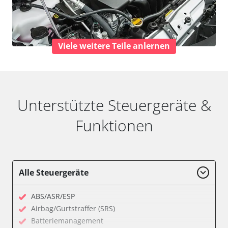
Viele weitere Teile anlernen
Unterstützte Steuergeräte &
Funktionen
Alle Steuergeräte
ABS/ASR/ESP
Airbag/Gurtstraffer (SRS)
Batteriemanagement