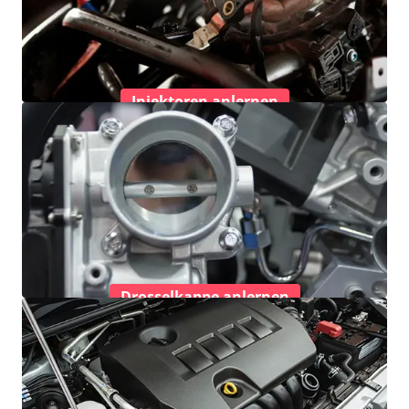
Injektoren anlernen
Drosselkappe anlernen