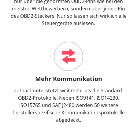
nur über die genormten OBD2-Pins wie bei den
meisten Wettbewerbern, sondern über jeden Pin
des OBD2-Steckers. Nur so lassen sich wirklich alle
Steuergeräte auslesen.
Mehr Kommunikation
autoaid unterstützt weit mehr als die Standard-
OBD2-Protokolle. Neben ISO9141, ISO14230,
ISO15765 und SAE J2480 werden 50 weitere
herstellerspezifische Kommunikationsprotokolle
abgedeckt.