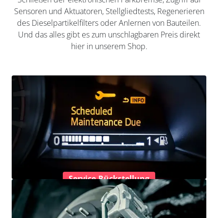
Sensoren und Aktuatoren, Stellgliedtests, Regenerieren
des Dieselpartikelfilters oder Anlernen von Bauteilen.
Und das alles gibt es zum unschlagbaren Preis direkt
hier in unserem Shop.
Service-Rückstellung