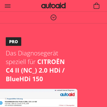
PRO
Das Diagnosegerät
speziell für
CITROËN
C4 II (NC_) 2.0 HDi /
BlueHDi 150