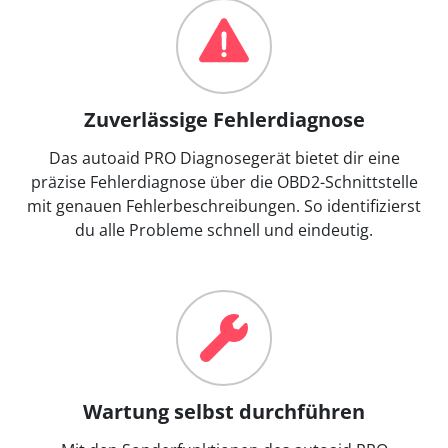
Zuverlässige Fehlerdiagnose
Das autoaid PRO Diagnosegerät bietet dir eine
präzise Fehlerdiagnose über die OBD2-Schnittstelle
mit genauen Fehlerbeschreibungen. So identifizierst
du alle Probleme schnell und eindeutig.
Wartung selbst durchführen