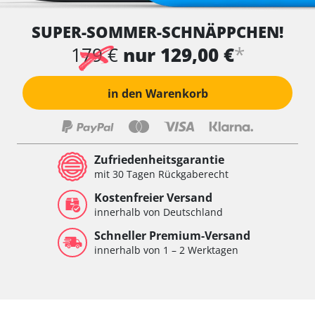
SUPER-SOMMER-SCHNÄPPCHEN!
*
179 €
nur 129,00 €
in den Warenkorb
Zufriedenheitsgarantie
mit 30 Tagen Rückgaberecht
Kostenfreier Versand
innerhalb von Deutschland
Schneller Premium-Versand
innerhalb von 1 – 2 Werktagen