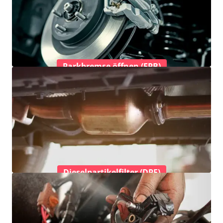
Parkbremse öffnen (EPB)
Dieselpartikelfilter (DPF)