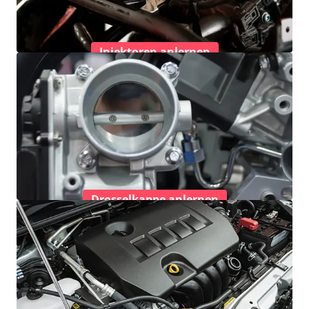
Injektoren anlernen
Drosselkappe anlernen