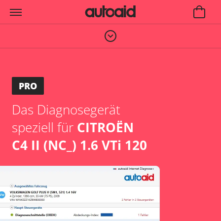
PRO
Das Diagnosegerät
speziell für
CITROËN
C4 II (NC_) 1.6 VTi 120