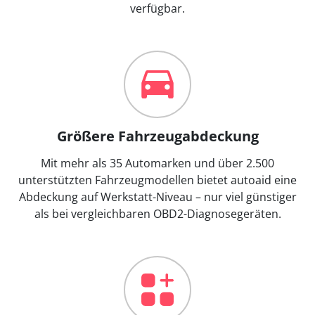
verfügbar.
Größere Fahrzeugabdeckung
Mit mehr als 35 Automarken und über 2.500
unterstützten Fahrzeugmodellen bietet autoaid eine
Abdeckung auf Werkstatt-Niveau – nur viel günstiger
als bei vergleichbaren OBD2-Diagnosegeräten.