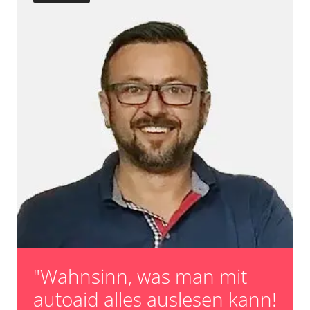
"Wahnsinn, was man mit
autoaid alles auslesen kann!