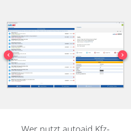
Wer nutzt autoaid Kfz-