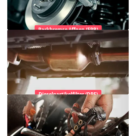
Parkbremse öffnen (EPB)
Dieselpartikelfilter (DPF)