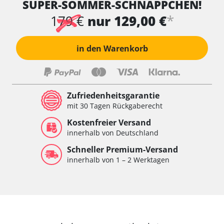
SUPER-SOMMER-SCHNÄPPCHEN!
*
179 €
nur 129,00 €
in den Warenkorb
Zufriedenheitsgarantie
mit 30 Tagen Rückgaberecht
Kostenfreier Versand
innerhalb von Deutschland
Schneller Premium-Versand
innerhalb von 1 – 2 Werktagen