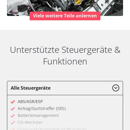
Viele weitere Teile anlernen
Unterstützte Steuergeräte &
Funktionen
Alle Steuergeräte
ABS/ASR/ESP
Airbag/Gurtstraffer (SRS)
Batteriemanagement
CD-Wechsler
Diagnoseschnittstelle (EOBD/OBDII)