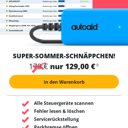
SUPER-SOMMER-SCHNÄPPCHEN!
*
179 €
nur 129,00 €
in den Warenkorb
Alle Steuergeräte scannen
Fehler lesen & löschen
Servicerückstellung
Parkbremse öffnen