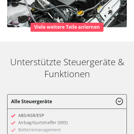
Viele weitere Teile anlernen
Unterstützte Steuergeräte &
Funktionen
Alle Steuergeräte
ABS/ASR/ESP
Airbag/Gurtstraffer (SRS)
Batteriemanagement