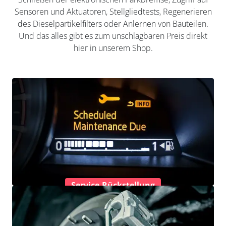
Sensoren und Aktuatoren, Stellgliedtests, Regenerieren
des Dieselpartikelfilters oder Anlernen von Bauteilen.
Und das alles gibt es zum unschlagbaren Preis direkt
hier in unserem Shop.
Service-Rückstellung