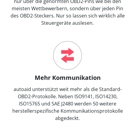
nur über die genormten OBD2-Pins wie bei den
meisten Wettbewerbern, sondern über jeden Pin
des OBD2-Steckers. Nur so lassen sich wirklich alle
Steuergeräte auslesen.
Mehr Kommunikation
autoaid unterstützt weit mehr als die Standard-
OBD2-Protokolle. Neben ISO9141, ISO14230,
ISO15765 und SAE J2480 werden 50 weitere
herstellerspezifische Kommunikationsprotokolle
abgedeckt.