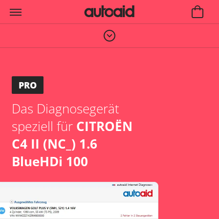
PRO
Das Diagnosegerät
speziell für
CITROËN
C4 II (NC_) 1.6
BlueHDi 100