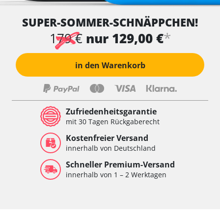
SUPER-SOMMER-SCHNÄPPCHEN!
*
179 €
nur 129,00 €
in den Warenkorb
Zufriedenheitsgarantie
mit 30 Tagen Rückgaberecht
Kostenfreier Versand
innerhalb von Deutschland
Schneller Premium-Versand
innerhalb von 1 – 2 Werktagen