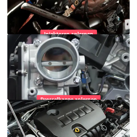
Injektoren anlernen
Drosselkappe anlernen