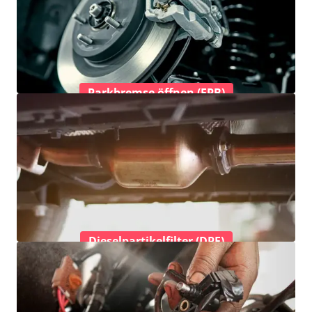
Parkbremse öffnen (EPB)
Dieselpartikelfilter (DPF)