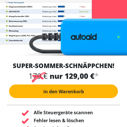
SUPER-SOMMER-SCHNÄPPCHEN!
*
179 €
nur 129,00 €
in den Warenkorb
Alle Steuergeräte scannen
Fehler lesen & löschen