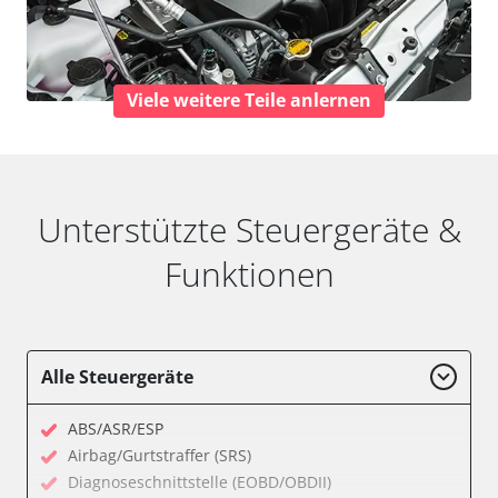
Viele weitere Teile anlernen
Unterstützte Steuergeräte &
Funktionen
Alle Steuergeräte
ABS/ASR/ESP
Airbag/Gurtstraffer (SRS)
Diagnoseschnittstelle (EOBD/OBDII)