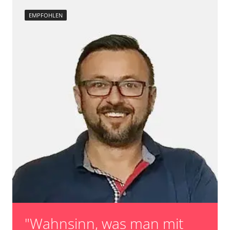
EMPFOHLEN
"Wahnsinn, was man mit