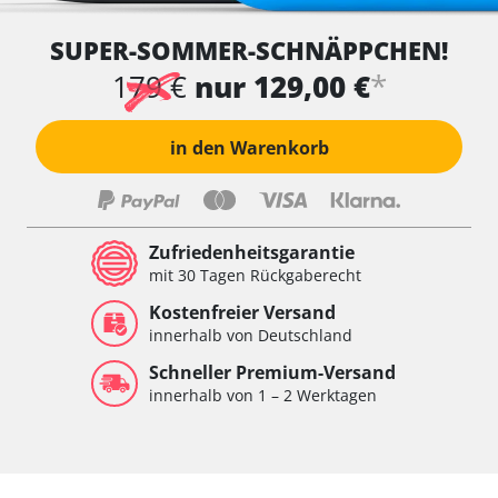
SUPER-SOMMER-SCHNÄPPCHEN!
*
179 €
nur 129,00 €
in den Warenkorb
Zufriedenheitsgarantie
mit 30 Tagen Rückgaberecht
Kostenfreier Versand
innerhalb von Deutschland
Schneller Premium-Versand
innerhalb von 1 – 2 Werktagen