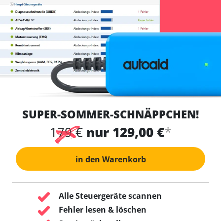
SUPER-SOMMER-SCHNÄPPCHEN!
*
179 €
nur 129,00 €
in den Warenkorb
Alle Steuergeräte scannen
Fehler lesen & löschen