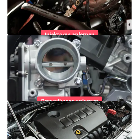
Injektoren anlernen
Drosselkappe anlernen