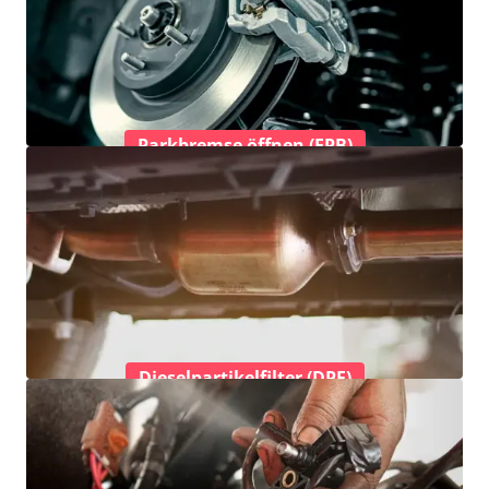
Parkbremse öffnen (EPB)
Dieselpartikelfilter (DPF)