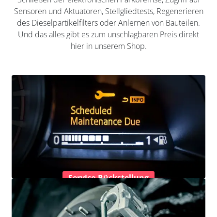
Sensoren und Aktuatoren, Stellgliedtests, Regenerieren
des Dieselpartikelfilters oder Anlernen von Bauteilen.
Und das alles gibt es zum unschlagbaren Preis direkt
hier in unserem Shop.
Service-Rückstellung