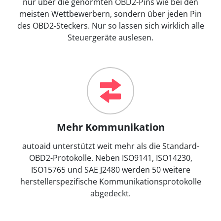
nur über die genormten OBD2-Pins wie bei den
meisten Wettbewerbern, sondern über jeden Pin
des OBD2-Steckers. Nur so lassen sich wirklich alle
Steuergeräte auslesen.
Mehr Kommunikation
autoaid unterstützt weit mehr als die Standard-
OBD2-Protokolle. Neben ISO9141, ISO14230,
ISO15765 und SAE J2480 werden 50 weitere
herstellerspezifische Kommunikationsprotokolle
abgedeckt.