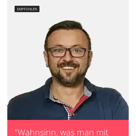
EMPFOHLEN
"Wahnsinn, was man mit