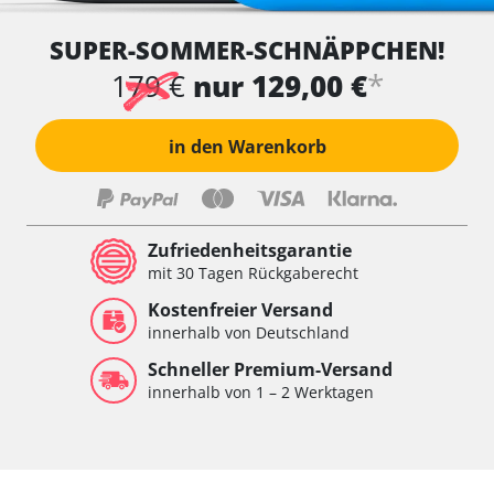
SUPER-SOMMER-SCHNÄPPCHEN!
*
179 €
nur 129,00 €
in den Warenkorb
Zufriedenheitsgarantie
mit 30 Tagen Rückgaberecht
Kostenfreier Versand
innerhalb von Deutschland
Schneller Premium-Versand
innerhalb von 1 – 2 Werktagen