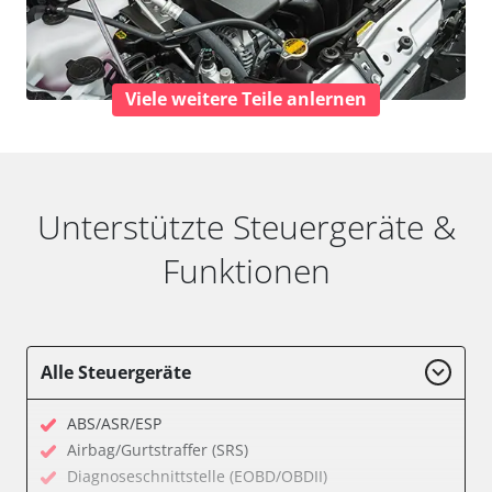
Viele weitere Teile anlernen
Unterstützte Steuergeräte &
Funktionen
Alle Steuergeräte
ABS/ASR/ESP
Airbag/Gurtstraffer (SRS)
Diagnoseschnittstelle (EOBD/OBDII)