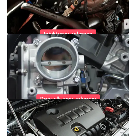
Injektoren anlernen
Drosselkappe anlernen