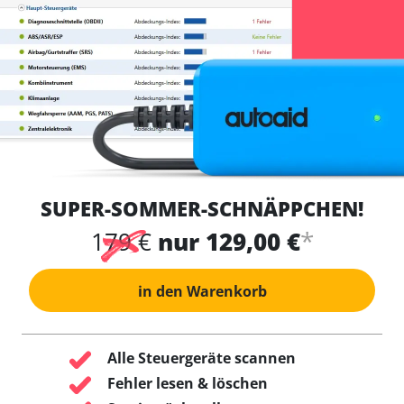
SUPER-SOMMER-SCHNÄPPCHEN!
*
179 €
nur 129,00 €
in den Warenkorb
Alle Steuergeräte scannen
Fehler lesen & löschen