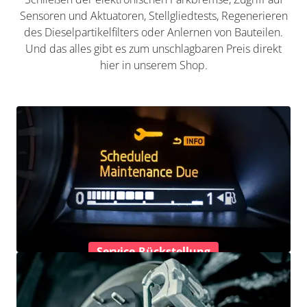
Sensoren und Aktuatoren, Stellgliedtests, Regenerieren
des Dieselpartikelfilters oder Anlernen von Bauteilen.
Und das alles gibt es zum unschlagbaren Preis direkt
hier in unserem Shop.
Service-Rückstellung