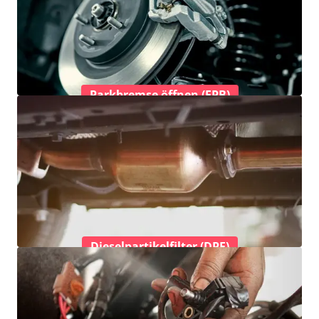
Parkbremse öffnen (EPB)
Dieselpartikelfilter (DPF)