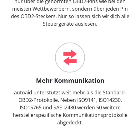
nur über die genormten OBD2-Pins wie bei den
meisten Wettbewerbern, sondern über jeden Pin
des OBD2-Steckers. Nur so lassen sich wirklich alle
Steuergeräte auslesen.
Mehr Kommunikation
autoaid unterstützt weit mehr als die Standard-
OBD2-Protokolle. Neben ISO9141, ISO14230,
ISO15765 und SAE J2480 werden 50 weitere
herstellerspezifische Kommunikationsprotokolle
abgedeckt.