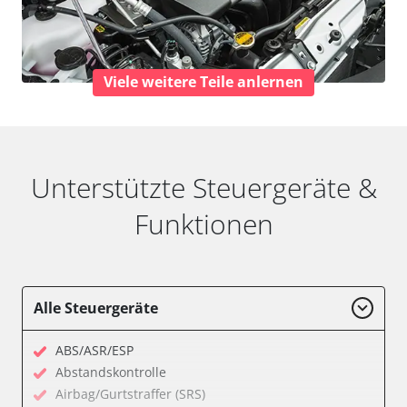
Viele weitere Teile anlernen
Unterstützte Steuergeräte &
Funktionen
Alle Steuergeräte
ABS/ASR/ESP
Abstandskontrolle
Airbag/Gurtstraffer (SRS)