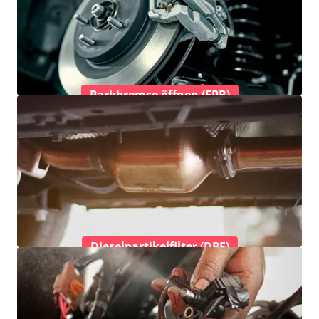
Parkbremse öffnen (EPB)
Dieselpartikelfilter (DPF)