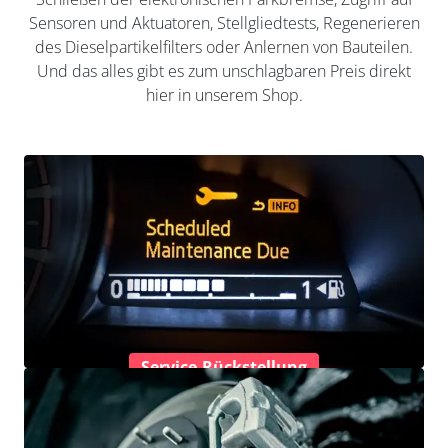
Sensoren und Aktuatoren, Stellgliedtests, Regenerieren
des Dieselpartikelfilters oder Anlernen von Bauteilen.
Und das alles gibt es zum unschlagbaren Preis direkt
hier in unserem Shop.
Service-Rückstellung