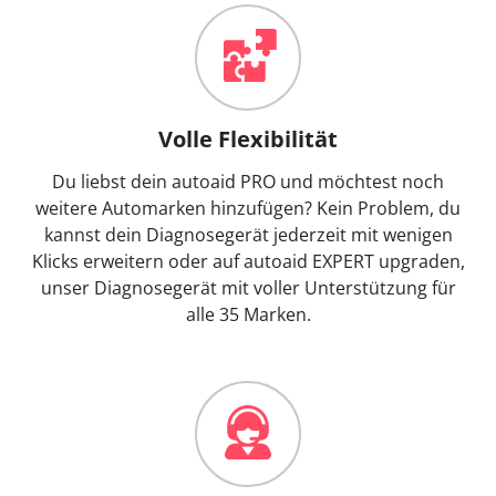
Volle Flexibilität
Du liebst dein autoaid PRO und möchtest noch
weitere Automarken hinzufügen? Kein Problem, du
kannst dein Diagnosegerät jederzeit mit wenigen
Klicks erweitern oder auf autoaid EXPERT upgraden,
unser Diagnosegerät mit voller Unterstützung für
alle 35 Marken.