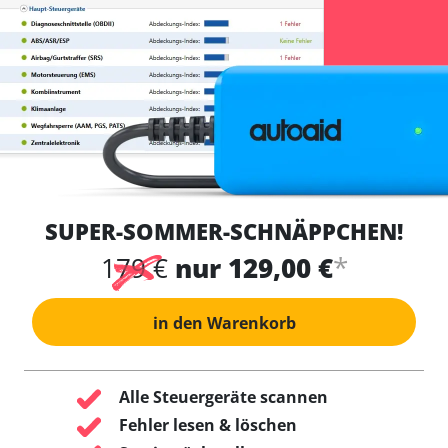
SUPER-SOMMER-SCHNÄPPCHEN!
*
179 €
nur 129,00 €
in den Warenkorb
Alle Steuergeräte scannen
Fehler lesen & löschen