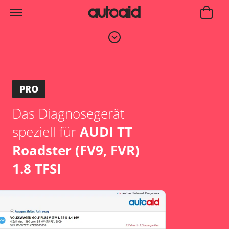
PRO
Das Diagnosegerät
speziell für
AUDI TT
Roadster (FV9, FVR)
1.8 TFSI