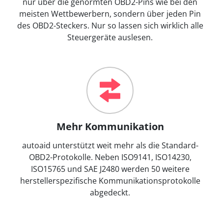
nur über die genormten OBD2-Pins wie bei den
meisten Wettbewerbern, sondern über jeden Pin
des OBD2-Steckers. Nur so lassen sich wirklich alle
Steuergeräte auslesen.
Mehr Kommunikation
autoaid unterstützt weit mehr als die Standard-
OBD2-Protokolle. Neben ISO9141, ISO14230,
ISO15765 und SAE J2480 werden 50 weitere
herstellerspezifische Kommunikationsprotokolle
abgedeckt.