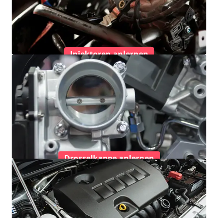
Injektoren anlernen
Drosselkappe anlernen