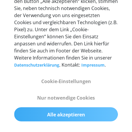
den Button „Alle akzeptieren“ klicken, stimmen
heute mehr als 60.000 Privatkunden und
Sie, neben technisch notwendigen Cookies,
Unternehmen.
der Verwendung von uns eingesetzten
Cookies und vergleichbaren Technologien (z.B.
Pixel) zu. Unter dem Link „Cookie-
Einstellungen“ können Sie den Einsatz
anpassen und widerrufen. Den Link hierfür
Technische Details &
finden Sie auch im Footer der Webseite.
Weitere Informationen finden Sie in unserer
Lieferumfang
. Kontakt:
.
Datenschutzerklärung
Impressum
Cookie-Einstellungen
Abmessungen
55 mm x 25 mm x 12 mm
Nur notwendige Cookies
Gewicht
Alle akzeptieren
200 g