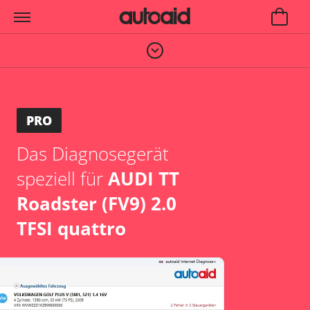
PRO
Das Diagnosegerät
speziell für
AUDI TT
Roadster (FV9) 2.0
TFSI quattro