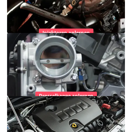
Injektoren anlernen
Drosselkappe anlernen