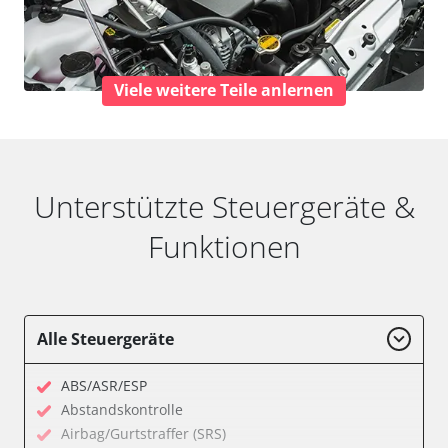
Viele weitere Teile anlernen
Unterstützte Steuergeräte &
Funktionen
Alle Steuergeräte
ABS/ASR/ESP
Abstandskontrolle
Airbag/Gurtstraffer (SRS)