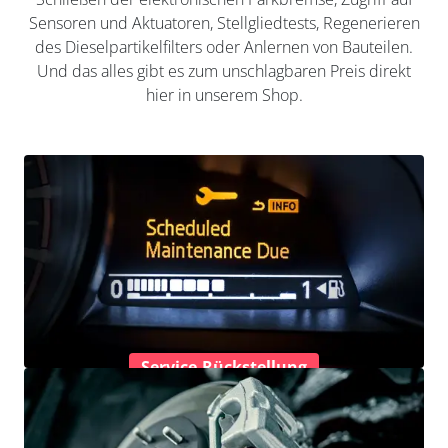
Sensoren und Aktuatoren, Stellgliedtests, Regenerieren
des Dieselpartikelfilters oder Anlernen von Bauteilen.
Und das alles gibt es zum unschlagbaren Preis direkt
hier in unserem Shop.
Service-Rückstellung