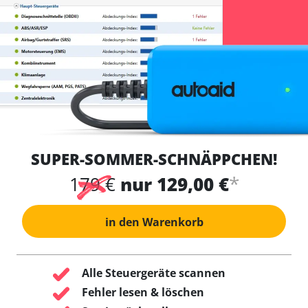
SUPER-SOMMER-SCHNÄPPCHEN!
*
179 €
nur 129,00 €
in den Warenkorb
Alle Steuergeräte scannen
Fehler lesen & löschen