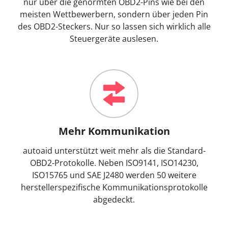
nur über die genormten OBD2-Pins wie bei den
meisten Wettbewerbern, sondern über jeden Pin
des OBD2-Steckers. Nur so lassen sich wirklich alle
Steuergeräte auslesen.
Mehr Kommunikation
autoaid unterstützt weit mehr als die Standard-
OBD2-Protokolle. Neben ISO9141, ISO14230,
ISO15765 und SAE J2480 werden 50 weitere
herstellerspezifische Kommunikationsprotokolle
abgedeckt.