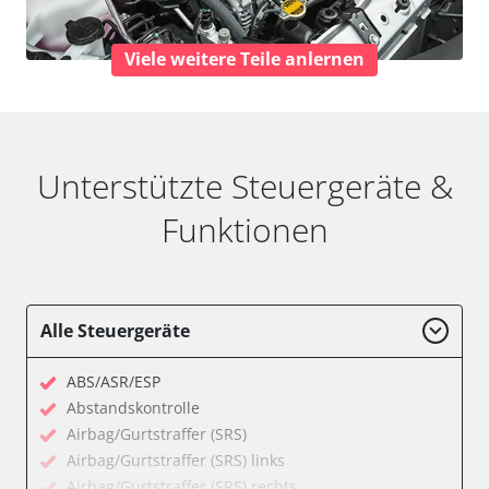
Viele weitere Teile anlernen
Unterstützte Steuergeräte &
Funktionen
Alle Steuergeräte
ABS/ASR/ESP
Abstandskontrolle
Airbag/Gurtstraffer (SRS)
Airbag/Gurtstraffer (SRS) links
Airbag/Gurtstraffer (SRS) rechts