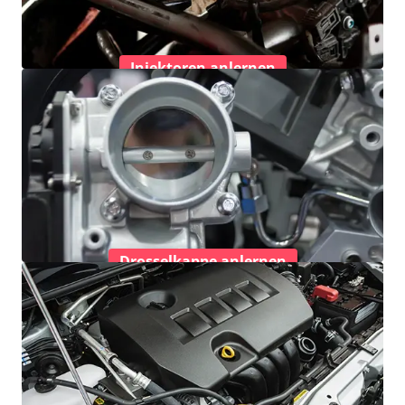
Injektoren anlernen
Drosselkappe anlernen