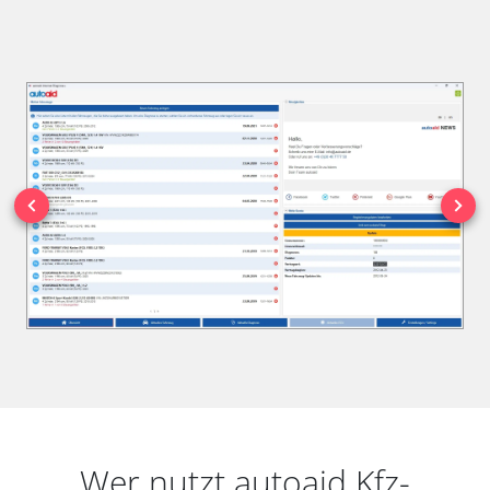
Wer nutzt autoaid Kfz-