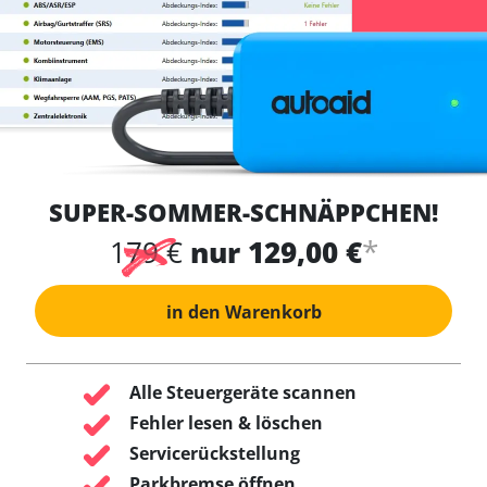
SUPER-SOMMER-SCHNÄPPCHEN!
*
179 €
nur 129,00 €
in den Warenkorb
Alle Steuergeräte scannen
Fehler lesen & löschen
Servicerückstellung
Parkbremse öffnen