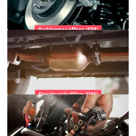
Parkbremse öffnen (EPB)
Dieselpartikelfilter (DPF)