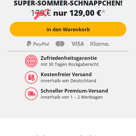
SUPER-SOMMER-SCHNÄPPCHEN!
*
179 €
nur 129,00 €
in den Warenkorb
Zufriedenheitsgarantie
mit 30 Tagen Rückgaberecht
Kostenfreier Versand
innerhalb von Deutschland
Schneller Premium-Versand
innerhalb von 1 – 2 Werktagen