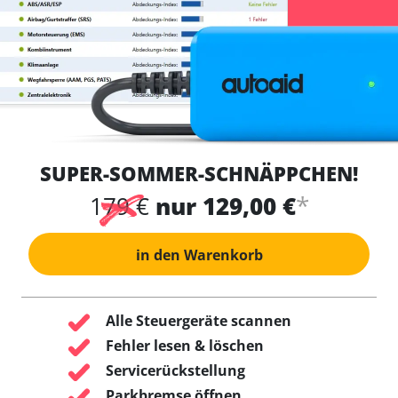
SUPER-SOMMER-SCHNÄPPCHEN!
*
179 €
nur 129,00 €
in den Warenkorb
Alle Steuergeräte scannen
Fehler lesen & löschen
Servicerückstellung
Parkbremse öffnen