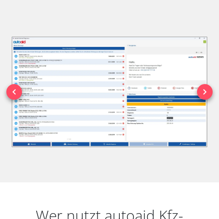
Wer nutzt autoaid Kfz-