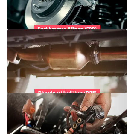
Parkbremse öffnen (EPB)
Dieselpartikelfilter (DPF)