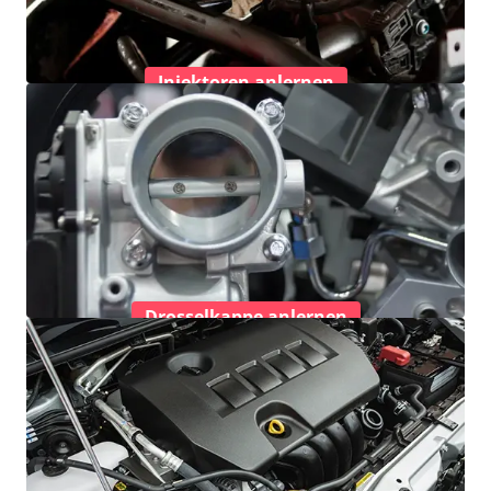
Injektoren anlernen
Drosselkappe anlernen