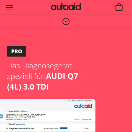
PRO
Das Diagnosegerät
speziell für
AUDI Q7
(4L) 3.0 TDI