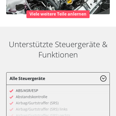
Viele weitere Teile anlernen
Unterstützte Steuergeräte &
Funktionen
Alle Steuergeräte
ABS/ASR/ESP
Abstandskontrolle
Airbag/Gurtstraffer (SRS)
Airbag/Gurtstraffer (SRS) links
Airbag/Gurtstraffer (SRS) rechts