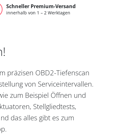
Schneller Premium-Versand
innerhalb von 1 – 2 Werktagen
n!
vom präzisen OBD2-Tiefenscan
ellung von Serviceintervallen.
wie zum Beispiel Öffnen und
uatoren, Stellgliedtests,
nd das alles gibt es zum
op.