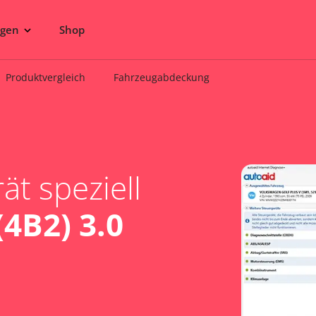
ngen
Shop
Produktvergleich
Fahrzeugabdeckung
t speziell
(4B2) 3.0