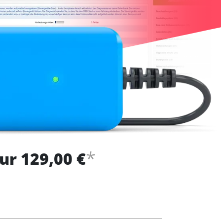
*
ur 129,00 €