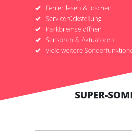
Fehler lesen & löschen
Servicerückstellung
Parkbremse öffnen
Sensoren & Aktuatoren
Viele weitere Sonderfunktion
SUPER-SOM