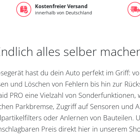
Kostenfreier Versand
innerhalb von Deutschland
ndlich alles selber mache
egerät hast du dein Auto perfekt im Griff: 
en und Löschen von Fehlern bis hin zur Rückst
aid PRO eine Vielzahl von Sonderfunktionen, 
chen Parkbremse, Zugriff auf Sensoren und Akt
partikelfilters oder Anlernen von Bauteilen. U
schlagbaren Preis direkt hier in unserem Sh