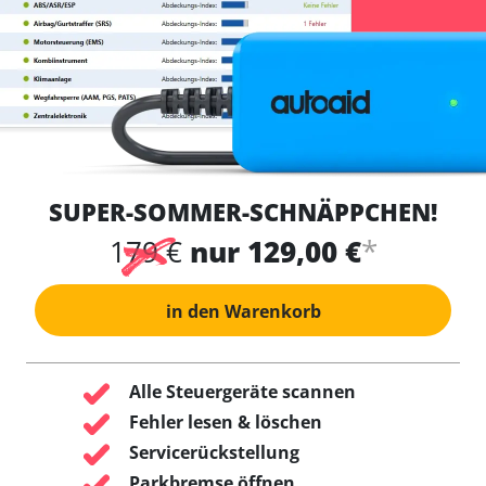
SUPER-SOMMER-SCHNÄPPCHEN!
*
179 €
nur 129,00 €
in den Warenkorb
Alle Steuergeräte scannen
Fehler lesen & löschen
Servicerückstellung
Parkbremse öffnen