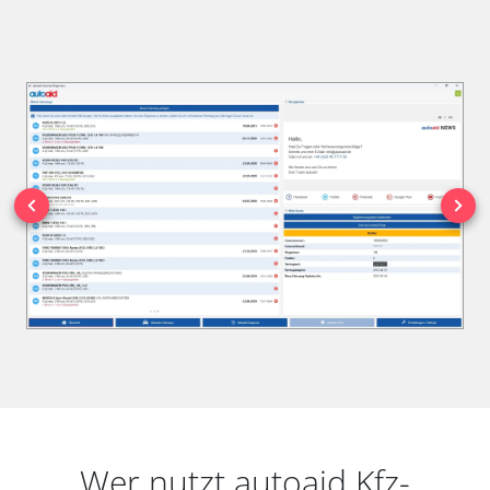
Wer nutzt autoaid Kfz-