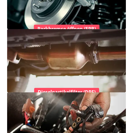
Parkbremse öffnen (EPB)
Dieselpartikelfilter (DPF)