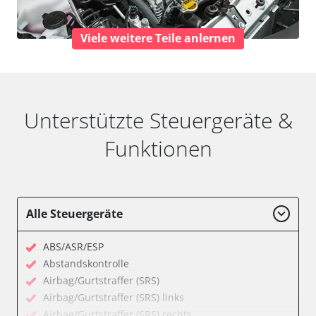
Viele weitere Teile anlernen
Unterstützte Steuergeräte &
Funktionen
Alle Steuergeräte
ABS/ASR/ESP
Abstandskontrolle
Airbag/Gurtstraffer (SRS)
Airbag/Gurtstraffer (SRS) links
Airbag/Gurtstraffer (SRS) rechts