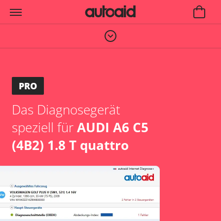
PRO
Das Diagnosegerät
speziell für
AUDI A6 C5
(4B2) 1.8 T quattro