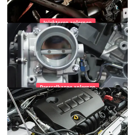
Injektoren anlernen
Drosselkappe anlernen