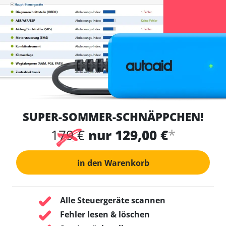
SUPER-SOMMER-SCHNÄPPCHEN!
*
179 €
nur 129,00 €
in den Warenkorb
Alle Steuergeräte scannen
Fehler lesen & löschen