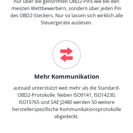
nur über die genormten OBD2-Pins wie bei den
meisten Wettbewerbern, sondern über jeden Pin
des OBD2-Steckers. Nur so lassen sich wirklich alle
Steuergeräte auslesen.
Mehr Kommunikation
autoaid unterstützt weit mehr als die Standard-
OBD2-Protokolle. Neben ISO9141, ISO14230,
ISO15765 und SAE J2480 werden 50 weitere
herstellerspezifische Kommunikationsprotokolle
abgedeckt.