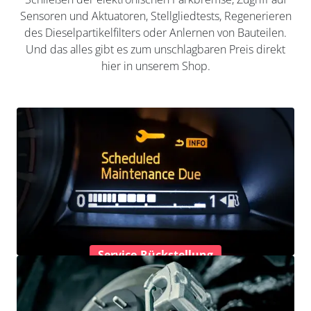
Sensoren und Aktuatoren, Stellgliedtests, Regenerieren
des Dieselpartikelfilters oder Anlernen von Bauteilen.
Und das alles gibt es zum unschlagbaren Preis direkt
hier in unserem Shop.
Service-Rückstellung