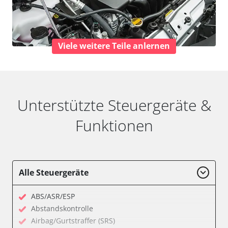
Viele weitere Teile anlernen
Unterstützte Steuergeräte &
Funktionen
Alle Steuergeräte
ABS/ASR/ESP
Abstandskontrolle
Airbag/Gurtstraffer (SRS)