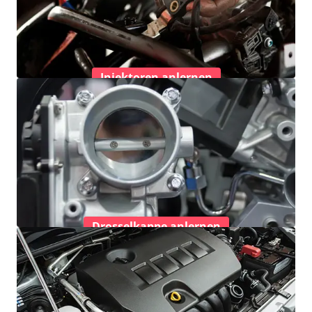
Injektoren anlernen
Drosselkappe anlernen