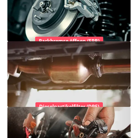
Parkbremse öffnen (EPB)
Dieselpartikelfilter (DPF)