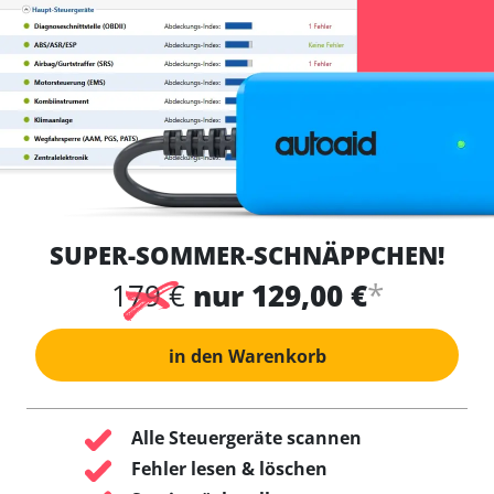
SUPER-SOMMER-SCHNÄPPCHEN!
*
179 €
nur 129,00 €
in den Warenkorb
Alle Steuergeräte scannen
Fehler lesen & löschen