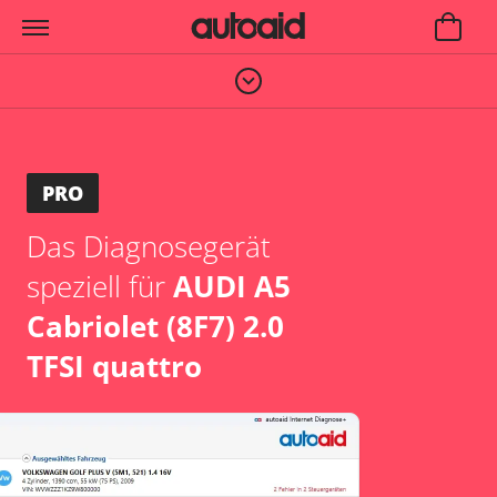
PRO
Das Diagnosegerät
speziell für
AUDI A5
Cabriolet (8F7) 2.0
TFSI quattro