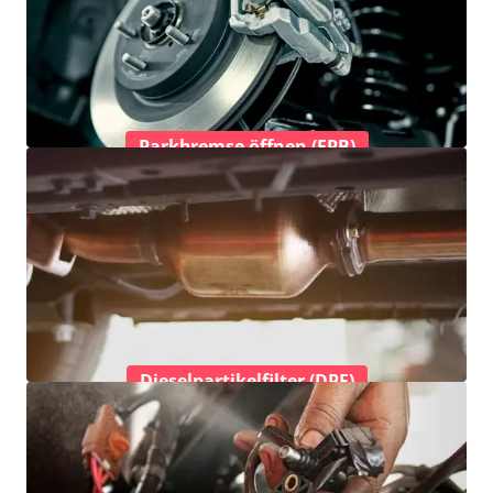
Parkbremse öffnen (EPB)
Dieselpartikelfilter (DPF)