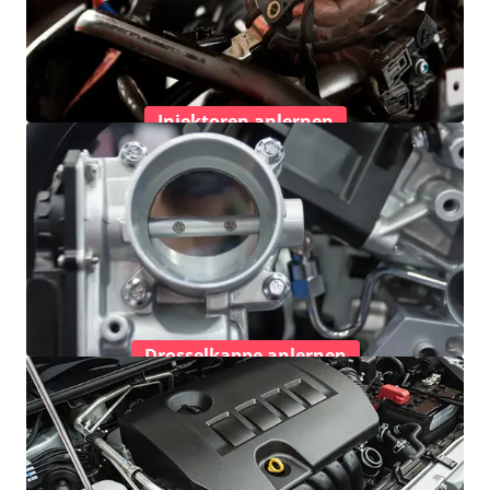
Injektoren anlernen
Drosselkappe anlernen