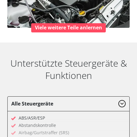
Viele weitere Teile anlernen
Unterstützte Steuergeräte &
Funktionen
Alle Steuergeräte
ABS/ASR/ESP
Abstandskontrolle
Airbag/Gurtstraffer (SRS)