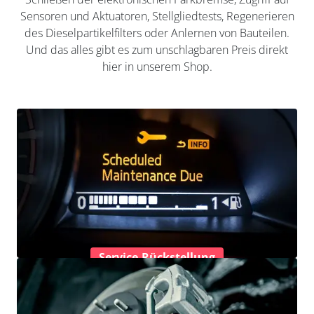
Sensoren und Aktuatoren, Stellgliedtests, Regenerieren
des Dieselpartikelfilters oder Anlernen von Bauteilen.
Und das alles gibt es zum unschlagbaren Preis direkt
hier in unserem Shop.
Service-Rückstellung