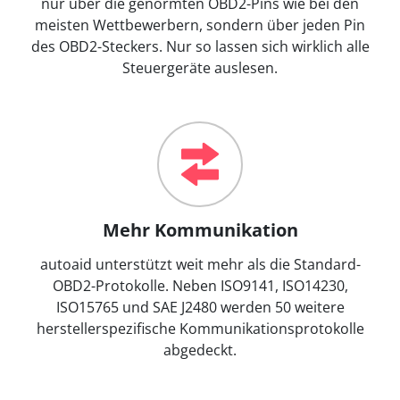
nur über die genormten OBD2-Pins wie bei den
meisten Wettbewerbern, sondern über jeden Pin
des OBD2-Steckers. Nur so lassen sich wirklich alle
Steuergeräte auslesen.
Mehr Kommunikation
autoaid unterstützt weit mehr als die Standard-
OBD2-Protokolle. Neben ISO9141, ISO14230,
ISO15765 und SAE J2480 werden 50 weitere
herstellerspezifische Kommunikationsprotokolle
abgedeckt.