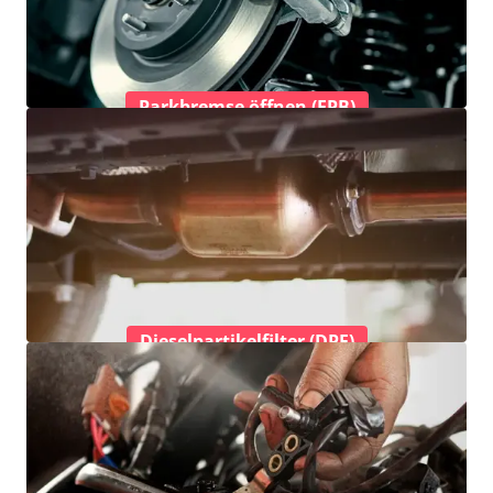
Parkbremse öffnen (EPB)
Dieselpartikelfilter (DPF)