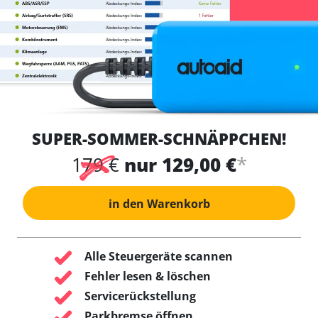
SUPER-SOMMER-SCHNÄPPCHEN!
*
179 €
nur 129,00 €
in den Warenkorb
Alle Steuergeräte scannen
Fehler lesen & löschen
Servicerückstellung
Parkbremse öffnen