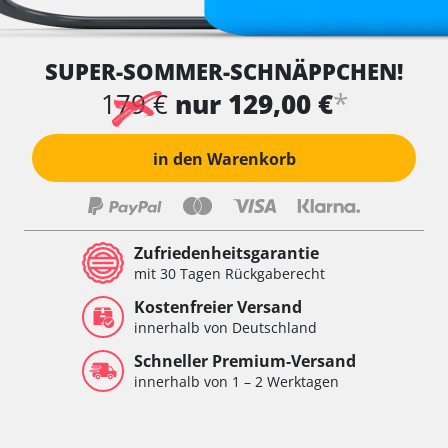
SUPER-SOMMER-SCHNÄPPCHEN!
*
179 €
nur 129,00 €
in den Warenkorb
Zufriedenheitsgarantie
mit 30 Tagen Rückgaberecht
Kostenfreier Versand
innerhalb von Deutschland
Schneller Premium-Versand
innerhalb von 1 – 2 Werktagen