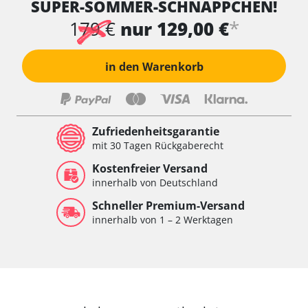
SUPER-SOMMER-SCHNÄPPCHEN!
*
179 €
nur 129,00 €
in den Warenkorb
Zufriedenheitsgarantie
mit 30 Tagen Rückgaberecht
Kostenfreier Versand
innerhalb von Deutschland
Schneller Premium-Versand
innerhalb von 1 – 2 Werktagen