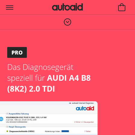
PRO
Das Diagnosegerät
speziell für
AUDI A4 B8
(8K2) 2.0 TDI