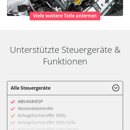
Viele weitere Teile anlernen
Unterstützte Steuergeräte &
Funktionen
Alle Steuergeräte
ABS/ASR/ESP
Abstandskontrolle
Airbag/Gurtstraffer (SRS)
Airbag/Gurtstraffer (SRS) links
Airbag/Gurtstraffer (SRS) rechts