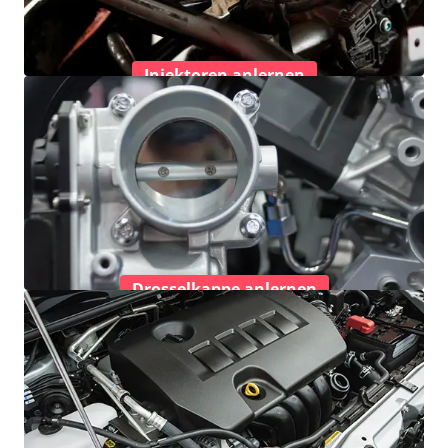
Injektoren anlernen
Drosselkappe anlernen