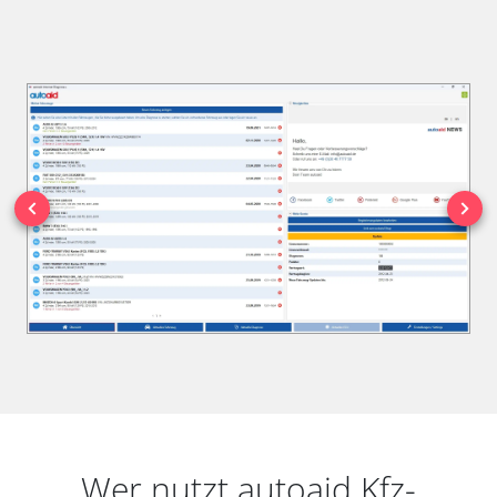
Wer nutzt autoaid Kfz-