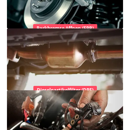
Parkbremse öffnen (EPB)
Dieselpartikelfilter (DPF)