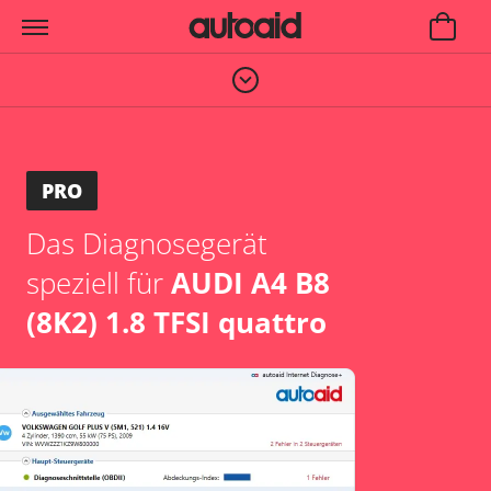
PRO
Das Diagnosegerät
speziell für
AUDI A4 B8
(8K2) 1.8 TFSI quattro