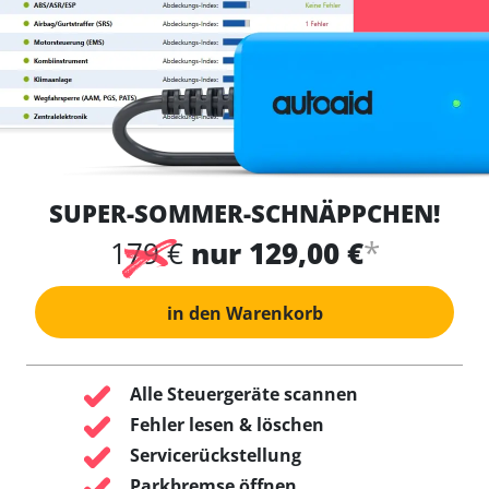
SUPER-SOMMER-SCHNÄPPCHEN!
*
179 €
nur 129,00 €
in den Warenkorb
Alle Steuergeräte scannen
Fehler lesen & löschen
Servicerückstellung
Parkbremse öffnen