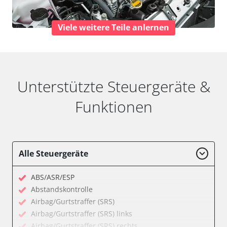
Viele weitere Teile anlernen
Unterstützte Steuergeräte &
Funktionen
Alle Steuergeräte
ABS/ASR/ESP
Abstandskontrolle
Airbag/Gurtstraffer (SRS)
Airbag/Gurtstraffer (SRS) links
Airbag/Gurtstraffer (SRS) rechts