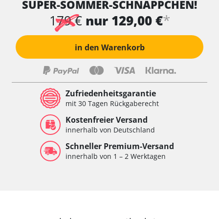
SUPER-SOMMER-SCHNÄPPCHEN!
*
179 €
nur 129,00 €
in den Warenkorb
Zufriedenheitsgarantie
mit 30 Tagen Rückgaberecht
Kostenfreier Versand
innerhalb von Deutschland
Schneller Premium-Versand
innerhalb von 1 – 2 Werktagen