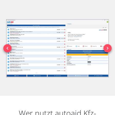
Wer nutzt autoaid Kfz-