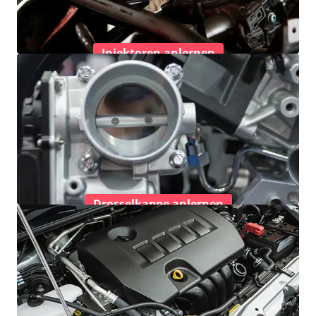
Injektoren anlernen
Drosselkappe anlernen