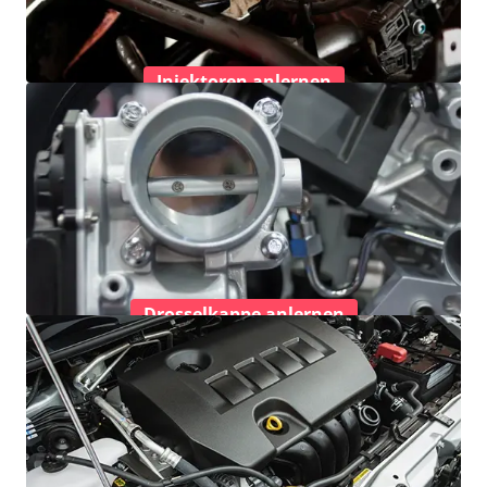
Injektoren anlernen
Drosselkappe anlernen