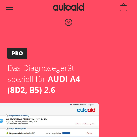
PRO
Das Diagnosegerät
speziell für
AUDI A4
(8D2, B5) 2.6