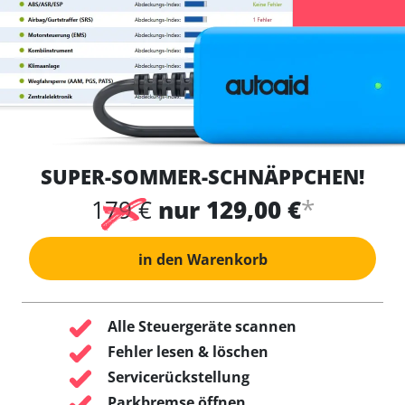
SUPER-SOMMER-SCHNÄPPCHEN!
*
179 €
nur 129,00 €
in den Warenkorb
Alle Steuergeräte scannen
Fehler lesen & löschen
Servicerückstellung
Parkbremse öffnen