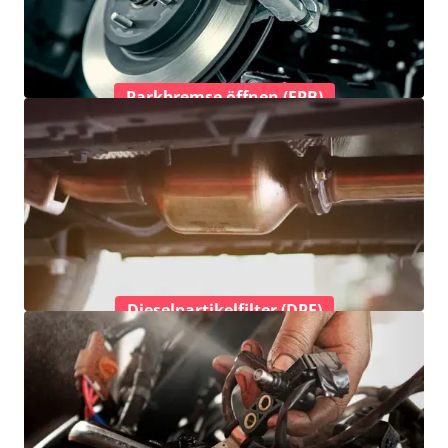
Parkbremse öffnen (EPB)
Dieselpartikelfilter (DPF)