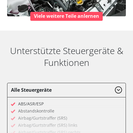
Viele weitere Teile anlernen
Unterstützte Steuergeräte &
Funktionen
Alle Steuergeräte
ABS/ASR/ESP
Abstandskontrolle
Airbag/Gurtstraffer (SRS)
Airbag/Gurtstraffer (SRS) links
Airbag/Gurtstraffer (SRS) rechts