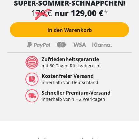
SUPER-SOMMER-SCHNÄPPCHEN!
*
179 €
nur 129,00 €
in den Warenkorb
Zufriedenheitsgarantie
mit 30 Tagen Rückgaberecht
Kostenfreier Versand
innerhalb von Deutschland
Schneller Premium-Versand
innerhalb von 1 – 2 Werktagen