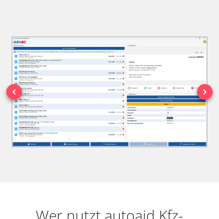
Wer nutzt autoaid Kfz-