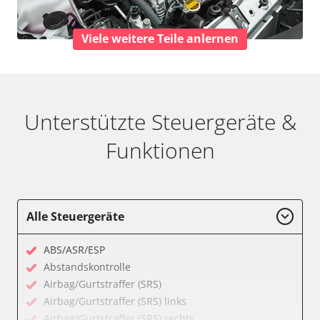
Viele weitere Teile anlernen
Unterstützte Steuergeräte &
Funktionen
Alle Steuergeräte
ABS/ASR/ESP
Abstandskontrolle
Airbag/Gurtstraffer (SRS)
Airbag/Gurtstraffer (SRS) links
Airbag/Gurtstraffer (SRS) rechts