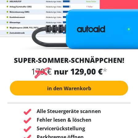
SUPER-SOMMER-SCHNÄPPCHEN!
*
179 €
nur 129,00 €
in den Warenkorb
Alle Steuergeräte scannen
Fehler lesen & löschen
Servicerückstellung
Parkbremse öffnen