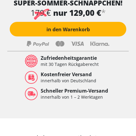
SUPER-SOMMER-SCHNÄPPCHEN!
*
179 €
nur 129,00 €
in den Warenkorb
Zufriedenheitsgarantie
mit 30 Tagen Rückgaberecht
Kostenfreier Versand
innerhalb von Deutschland
Schneller Premium-Versand
innerhalb von 1 – 2 Werktagen