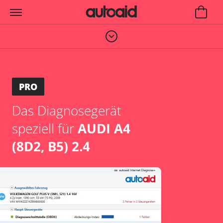
PRO
Das Diagnosegerät
speziell für
AUDI A4
(8D2, B5) 2.4