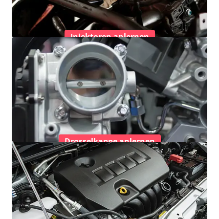
Injektoren anlernen
Drosselkappe anlernen