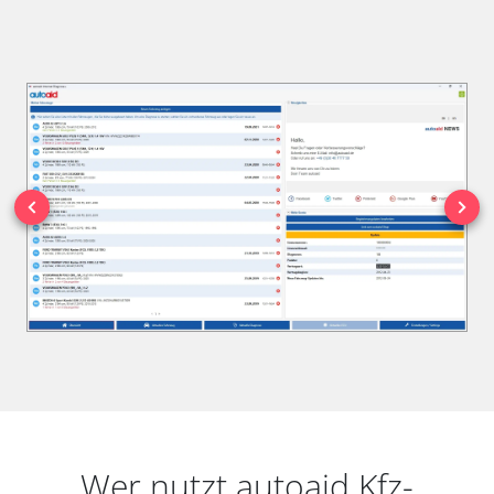
Wer nutzt autoaid Kfz-