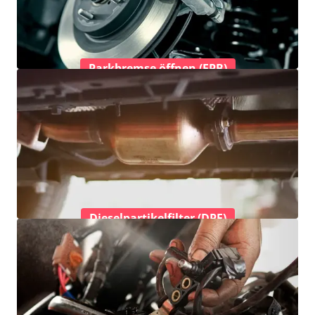
Parkbremse öffnen (EPB)
Dieselpartikelfilter (DPF)