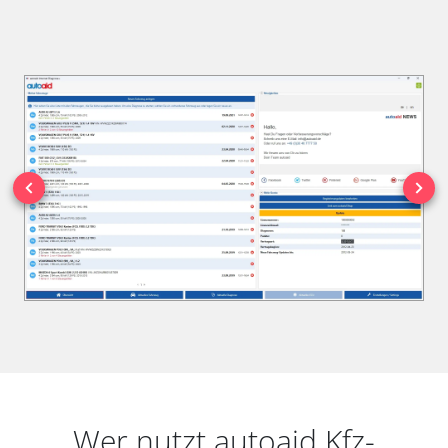
Wer nutzt autoaid Kfz-