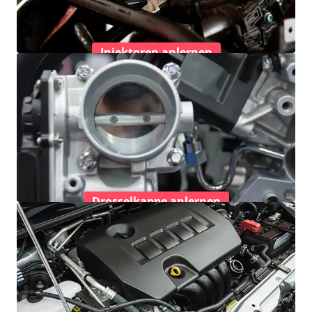
Injektoren anlernen
Drosselkappe anlernen