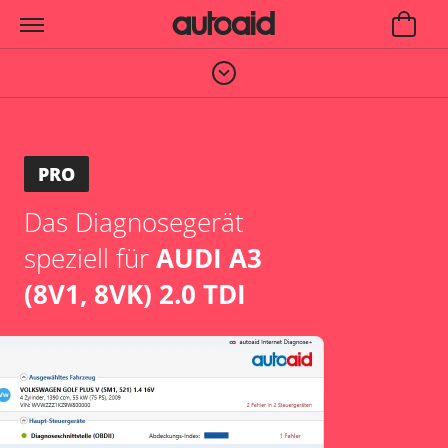
PRO
Das Diagnosegerät
speziell für
AUDI A3
(8V1, 8VK) 2.0 TDI