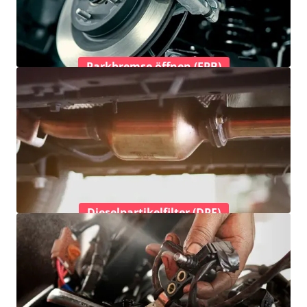
Parkbremse öffnen (EPB)
Dieselpartikelfilter (DPF)