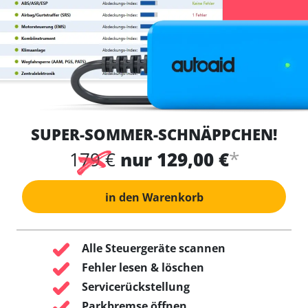
SUPER-SOMMER-SCHNÄPPCHEN!
*
179 €
nur 129,00 €
in den Warenkorb
Alle Steuergeräte scannen
Fehler lesen & löschen
Servicerückstellung
Parkbremse öffnen