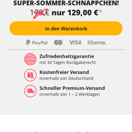
SUPER-SOMMER-SCHNÄPPCHEN!
*
179 €
nur 129,00 €
in den Warenkorb
Zufriedenheitsgarantie
mit 30 Tagen Rückgaberecht
Kostenfreier Versand
innerhalb von Deutschland
Schneller Premium-Versand
innerhalb von 1 – 2 Werktagen