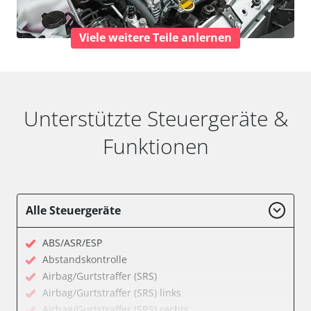
Viele weitere Teile anlernen
Unterstützte Steuergeräte &
Funktionen
Alle Steuergeräte
ABS/ASR/ESP
Abstandskontrolle
Airbag/Gurtstraffer (SRS)
Airbag/Gurtstraffer (SRS) links
Airbag/Gurtstraffer (SRS) rechts