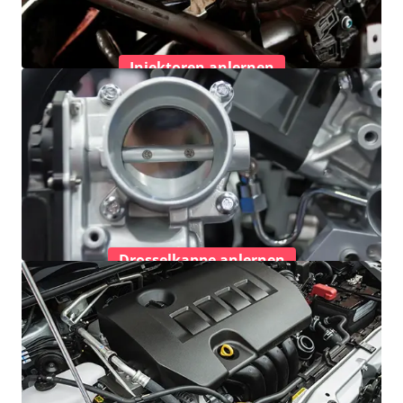
Injektoren anlernen
Drosselkappe anlernen