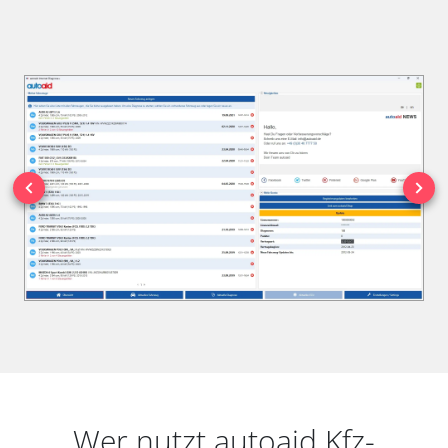
Wer nutzt autoaid Kfz-