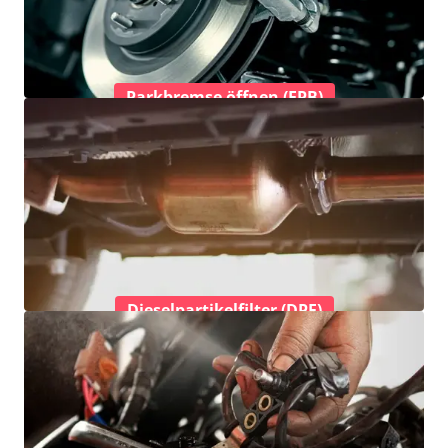
Parkbremse öffnen (EPB)
Dieselpartikelfilter (DPF)