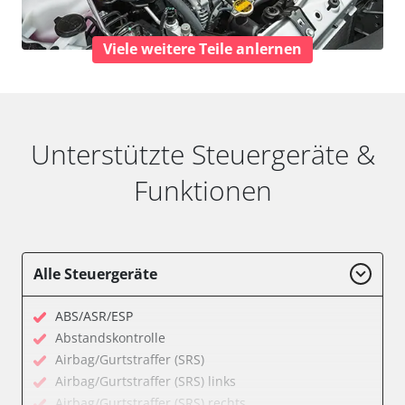
Viele weitere Teile anlernen
Unterstützte Steuergeräte &
Funktionen
Alle Steuergeräte
ABS/ASR/ESP
Abstandskontrolle
Airbag/Gurtstraffer (SRS)
Airbag/Gurtstraffer (SRS) links
Airbag/Gurtstraffer (SRS) rechts