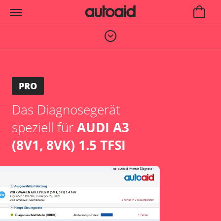
PRO
Das Diagnosegerät
speziell für
AUDI A3
(8V1, 8VK) 1.5 TFSI