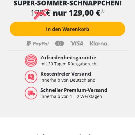
SUPER-SOMMER-SCHNÄPPCHEN!
*
179 €
nur 129,00 €
in den Warenkorb
Zufriedenheitsgarantie
mit 30 Tagen Rückgaberecht
Kostenfreier Versand
innerhalb von Deutschland
Schneller Premium-Versand
innerhalb von 1 – 2 Werktagen