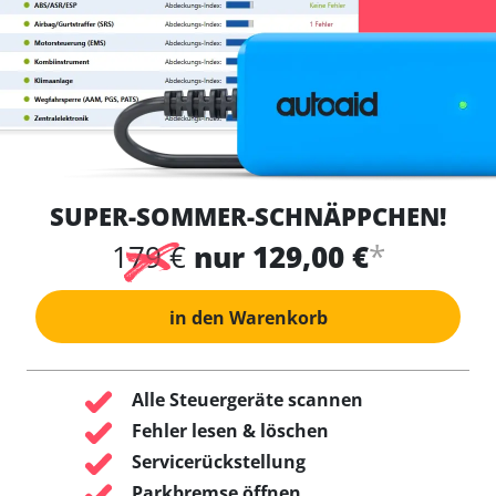
SUPER-SOMMER-SCHNÄPPCHEN!
*
179 €
nur 129,00 €
in den Warenkorb
Alle Steuergeräte scannen
Fehler lesen & löschen
Servicerückstellung
Parkbremse öffnen