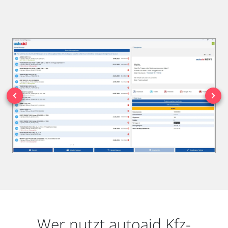
Wer nutzt autoaid Kfz-