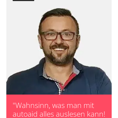
Turbolader Adaptionswerte zurücksetzen
Zurücksetzen der AGR Adaptionswerte
Verfügbarkeit abhängig von Modell, Motorisierung, Ausstattung
und Konfiguration
"Wahnsinn, was man mit
autoaid alles auslesen kann!