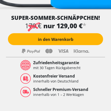
SUPER-SOMMER-SCHNÄPPCHEN!
*
179 €
nur 129,00 €
in den Warenkorb
Zufriedenheitsgarantie
mit 30 Tagen Rückgaberecht
Kostenfreier Versand
innerhalb von Deutschland
Schneller Premium-Versand
innerhalb von 1 – 2 Werktagen