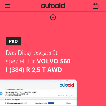
PRO
Das Diagnosegerät
speziell für
VOLVO S60
I (384) R 2,5 T AWD