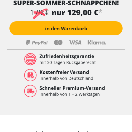
SUPER-SOMMER-SCHNÄPPCHEN!
*
179 €
nur 129,00 €
in den Warenkorb
Zufriedenheitsgarantie
mit 30 Tagen Rückgaberecht
Kostenfreier Versand
innerhalb von Deutschland
Schneller Premium-Versand
innerhalb von 1 – 2 Werktagen