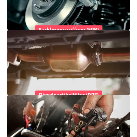
Parkbremse öffnen (EPB)
Dieselpartikelfilter (DPF)