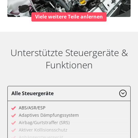
Viele weitere Teile anlernen
Unterstützte Steuergeräte &
Funktionen
Alle Steuergeräte
ABS/ASR/ESP
Adaptives Dämpfungssystem
Airbag/Gurtstraffer (SRS)
Aktiver Kollisionsschutz
Anhängersteuergerät