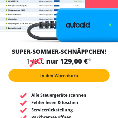
SUPER-SOMMER-SCHNÄPPCHEN!
*
179 €
nur 129,00 €
in den Warenkorb
Alle Steuergeräte scannen
Fehler lesen & löschen
Servicerückstellung
Parkbremse öffnen