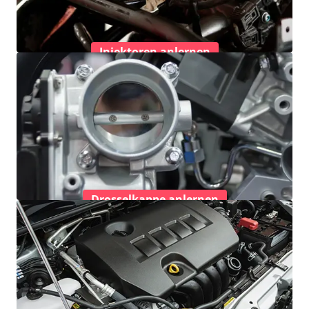
Injektoren anlernen
Drosselkappe anlernen