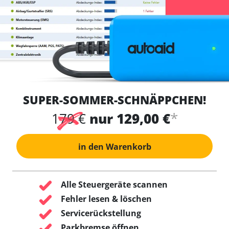
SUPER-SOMMER-SCHNÄPPCHEN!
*
179 €
nur 129,00 €
in den Warenkorb
Alle Steuergeräte scannen
Fehler lesen & löschen
Servicerückstellung
Parkbremse öffnen