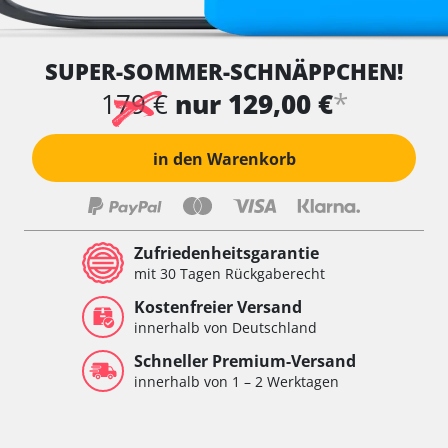
SUPER-SOMMER-SCHNÄPPCHEN!
*
179 €
nur 129,00 €
in den Warenkorb
Zufriedenheitsgarantie
mit 30 Tagen Rückgaberecht
Kostenfreier Versand
innerhalb von Deutschland
Schneller Premium-Versand
innerhalb von 1 – 2 Werktagen