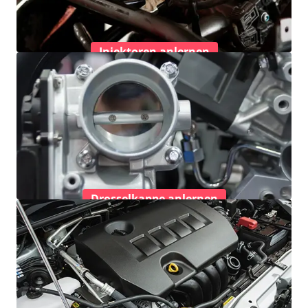
Injektoren anlernen
Drosselkappe anlernen