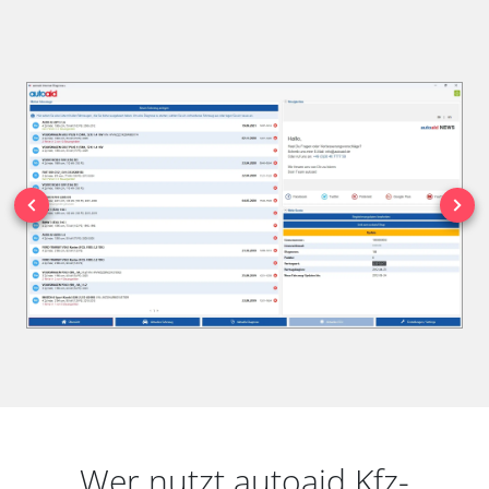
Wer nutzt autoaid Kfz-