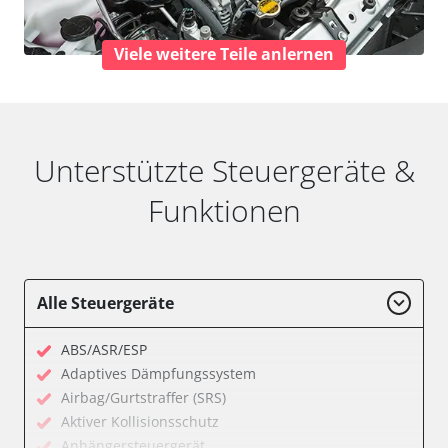
Viele weitere Teile anlernen
Unterstützte Steuergeräte &
Funktionen
Alle Steuergeräte
ABS/ASR/ESP
Adaptives Dämpfungssystem
Airbag/Gurtstraffer (SRS)
Aktiver Kollisionsschutz
Anhängersteuergerät