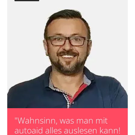
Turbolader Adaptionswerte zurücksetzen
Zurücksetzen der AGR Adaptionswerte
Verfügbarkeit abhängig von Modell, Motorisierung, Ausstattung
und Konfiguration
"Wahnsinn, was man mit
autoaid alles auslesen kann!