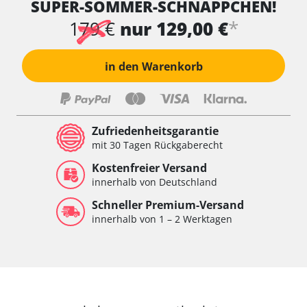
SUPER-SOMMER-SCHNÄPPCHEN!
*
179 €
nur 129,00 €
in den Warenkorb
Zufriedenheitsgarantie
mit 30 Tagen Rückgaberecht
Kostenfreier Versand
innerhalb von Deutschland
Schneller Premium-Versand
innerhalb von 1 – 2 Werktagen