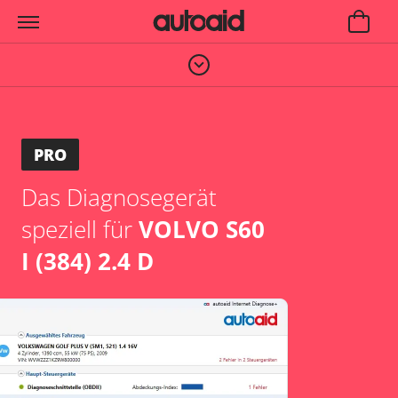
PRO
Das Diagnosegerät
speziell für
VOLVO S60
I (384) 2.4 D