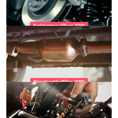
Parkbremse öffnen (EPB)
Dieselpartikelfilter (DPF)