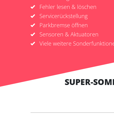
Fehler lesen & löschen
Servicerückstellung
Parkbremse öffnen
Sensoren & Aktuatoren
Viele weitere Sonderfunktion
SUPER-SOM