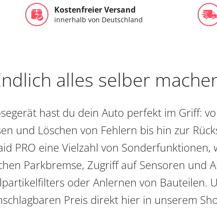
Kostenfreier Versand
innerhalb von Deutschland
ndlich alles selber mache
egerät hast du dein Auto perfekt im Griff: 
en und Löschen von Fehlern bis hin zur Rückst
aid PRO eine Vielzahl von Sonderfunktionen, 
chen Parkbremse, Zugriff auf Sensoren und Akt
partikelfilters oder Anlernen von Bauteilen. U
schlagbaren Preis direkt hier in unserem Sh