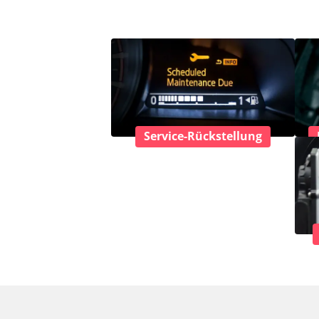
Service-Rückstellung