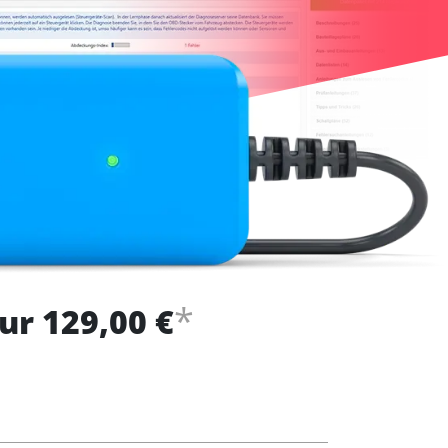
*
ur 129,00 €