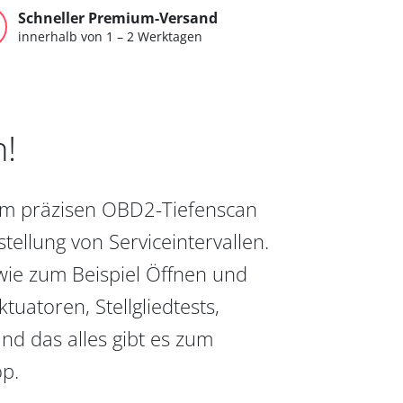
Schneller Premium-Versand
innerhalb von 1 – 2 Werktagen
n!
vom präzisen OBD2-Tiefenscan
ellung von Serviceintervallen.
wie zum Beispiel Öffnen und
uatoren, Stellgliedtests,
nd das alles gibt es zum
op.