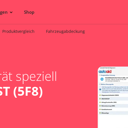
ngen
Shop
Produktvergleich
Fahrzeugabdeckung
t speziell
T (5F8)