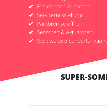
Fehler lesen & löschen
Servicerückstellung
Parkbremse öffnen
Sensoren & Aktuatoren
Viele weitere Sonderfunktion
SUPER-SOM