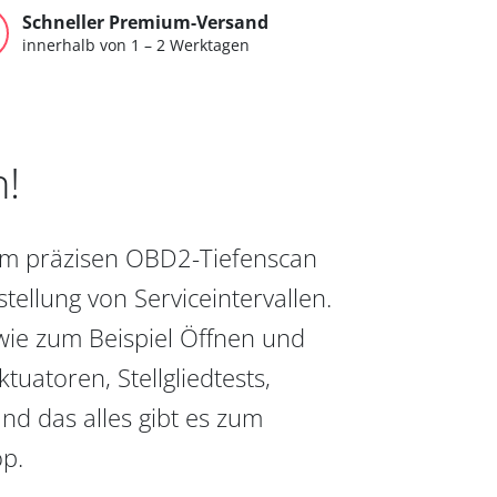
Schneller Premium-Versand
innerhalb von 1 – 2 Werktagen
n!
vom präzisen OBD2-Tiefenscan
ellung von Serviceintervallen.
wie zum Beispiel Öffnen und
uatoren, Stellgliedtests,
nd das alles gibt es zum
op.