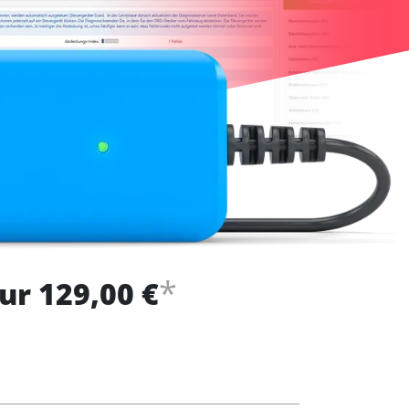
*
ur 129,00 €