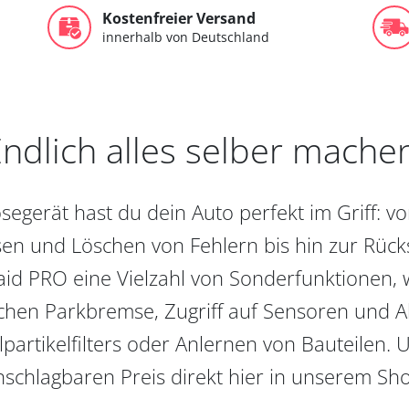
Kostenfreier Versand
innerhalb von Deutschland
ndlich alles selber mache
egerät hast du dein Auto perfekt im Griff: 
en und Löschen von Fehlern bis hin zur Rückst
aid PRO eine Vielzahl von Sonderfunktionen, 
chen Parkbremse, Zugriff auf Sensoren und Akt
partikelfilters oder Anlernen von Bauteilen. U
schlagbaren Preis direkt hier in unserem Sh