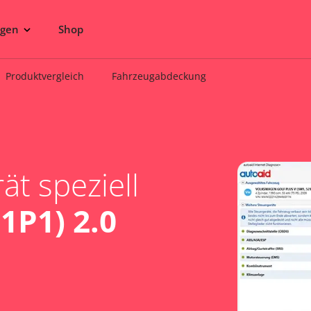
ngen
Shop
Produktvergleich
Fahrzeugabdeckung
t speziell
1P1) 2.0