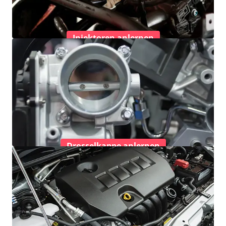
Injektoren anlernen
Drosselkappe anlernen