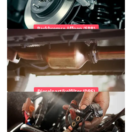
Parkbremse öffnen (EPB)
Dieselpartikelfilter (DPF)