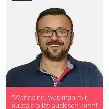
"Wahnsinn, was man mit
autoaid alles auslesen kann!