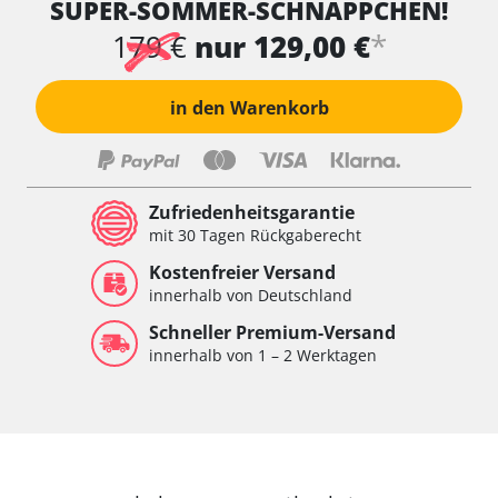
SUPER-SOMMER-SCHNÄPPCHEN!
*
179 €
nur 129,00 €
in den Warenkorb
Zufriedenheitsgarantie
mit 30 Tagen Rückgaberecht
Kostenfreier Versand
innerhalb von Deutschland
Schneller Premium-Versand
innerhalb von 1 – 2 Werktagen