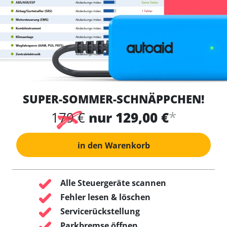
SUPER-SOMMER-SCHNÄPPCHEN!
*
179 €
nur 129,00 €
in den Warenkorb
Alle Steuergeräte scannen
Fehler lesen & löschen
Servicerückstellung
Parkbremse öffnen