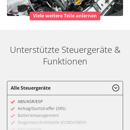
Viele weitere Teile anlernen
Unterstützte Steuergeräte &
Funktionen
Alle Steuergeräte
ABS/ASR/ESP
Airbag/Gurtstraffer (SRS)
Batteriemanagement
Diagnoseschnittstelle (EOBD/OBDII)
Einparkhilfe