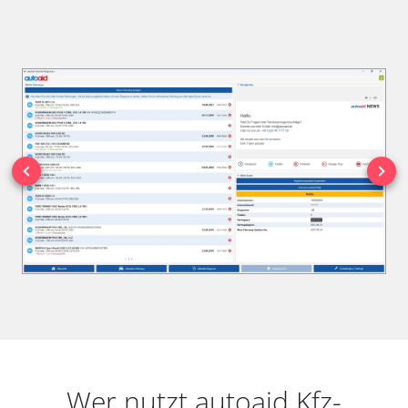
Wer nutzt autoaid Kfz-