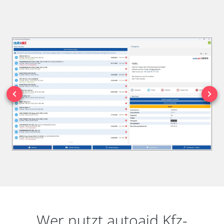
Wer nutzt autoaid Kfz-