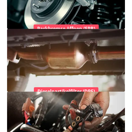
Parkbremse öffnen (EPB)
Dieselpartikelfilter (DPF)