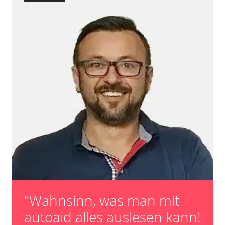
"Wahnsinn, was man mit
autoaid alles auslesen kann!