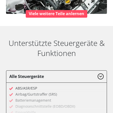
Viele weitere Teile anlernen
Unterstützte Steuergeräte &
Funktionen
Alle Steuergeräte
ABS/ASR/ESP
Airbag/Gurtstraffer (SRS)
Batteriemanagement
Diagnoseschnittstelle (EOBD/OBDII)
Einparkhilfe