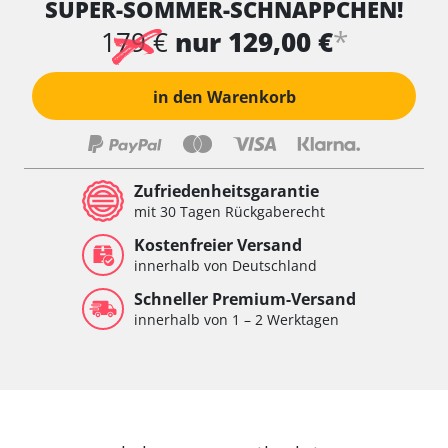
SUPER-SOMMER-SCHNÄPPCHEN!
*
179 €
nur 129,00 €
in den Warenkorb
Zufriedenheitsgarantie
mit 30 Tagen Rückgaberecht
Kostenfreier Versand
innerhalb von Deutschland
Schneller Premium-Versand
innerhalb von 1 – 2 Werktagen