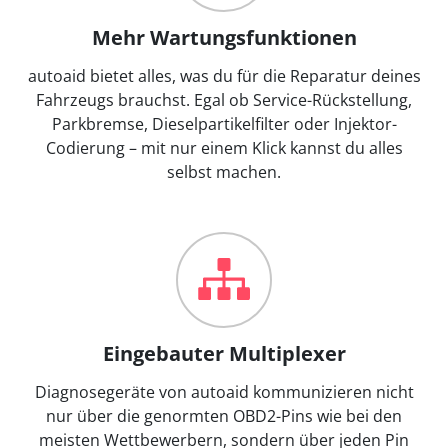
Mehr Wartungsfunktionen
autoaid bietet alles, was du für die Reparatur deines
Fahrzeugs brauchst. Egal ob Service-Rückstellung,
Parkbremse, Dieselpartikelfilter oder Injektor-
Codierung – mit nur einem Klick kannst du alles
selbst machen.
Eingebauter Multiplexer
Diagnosegeräte von autoaid kommunizieren nicht
nur über die genormten OBD2-Pins wie bei den
meisten Wettbewerbern, sondern über jeden Pin