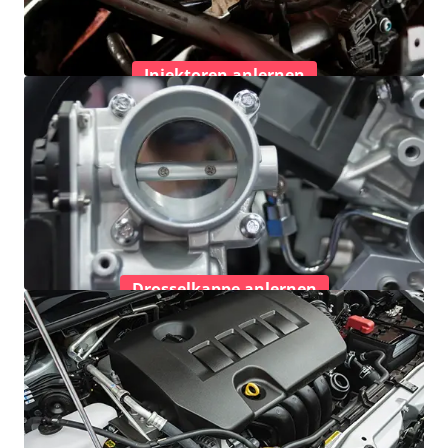
Injektoren anlernen
Drosselkappe anlernen