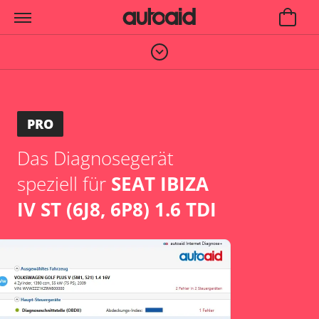
PRO
Das Diagnosegerät
speziell für
SEAT IBIZA
IV ST (6J8, 6P8) 1.6 TDI