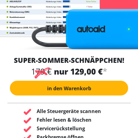
SUPER-SOMMER-SCHNÄPPCHEN!
*
179 €
nur 129,00 €
in den Warenkorb
Alle Steuergeräte scannen
Fehler lesen & löschen
Servicerückstellung
Parkbremse öffnen