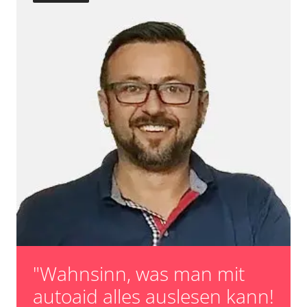
"Wahnsinn, was man mit
autoaid alles auslesen kann!