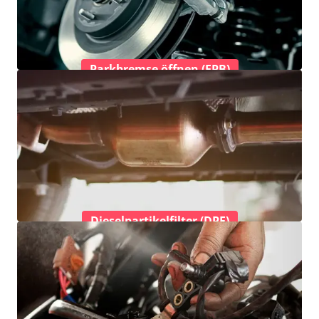
Parkbremse öffnen (EPB)
Dieselpartikelfilter (DPF)