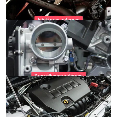
Injektoren anlernen
Drosselkappe anlernen