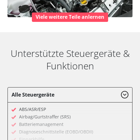
Viele weitere Teile anlernen
Unterstützte Steuergeräte &
Funktionen
Alle Steuergeräte
ABS/ASR/ESP
Airbag/Gurtstraffer (SRS)
Batteriemanagement
Diagnoseschnittstelle (EOBD/OBDII)
Einparkhilfe