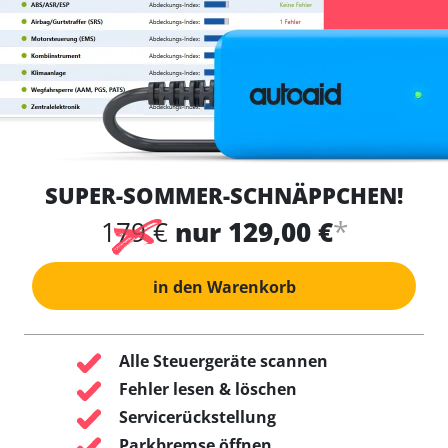
SUPER-SOMMER-SCHNÄPPCHEN!
*
179 €
nur 129,00 €
in den Warenkorb
Alle Steuergeräte scannen
Fehler lesen & löschen
Servicerückstellung
Parkbremse öffnen