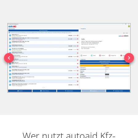
Wer nutzt autoaid Kfz-