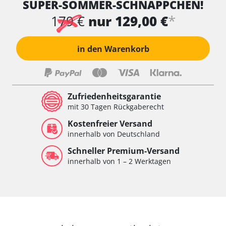
SUPER-SOMMER-SCHNÄPPCHEN!
*
179 €
nur 129,00 €
in den Warenkorb
Zufriedenheitsgarantie
mit 30 Tagen Rückgaberecht
Kostenfreier Versand
innerhalb von Deutschland
Schneller Premium-Versand
innerhalb von 1 – 2 Werktagen