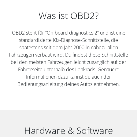
Was ist OBD2?
OBD2 steht für “On-board diagnostics 2” und ist eine
standardisierte Kfz-Diagnose-Schnittstelle, die
spätestens seit dem Jahr 2000 in nahezu allen
Fahrzeugen verbaut wird. Du findest diese Schnittstelle
bei den meisten Fahrzeugen leicht zugänglich auf der
Fahrerseite unterhalb des Lenkrads. Genauere
Informationen dazu kannst du auch der
Bedienungsanleitung deines Autos entnehmen.
Hardware & Software