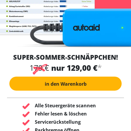
SUPER-SOMMER-SCHNÄPPCHEN!
*
179 €
nur 129,00 €
in den Warenkorb
Alle Steuergeräte scannen
Fehler lesen & löschen
Servicerückstellung
Parkbremse öffnen