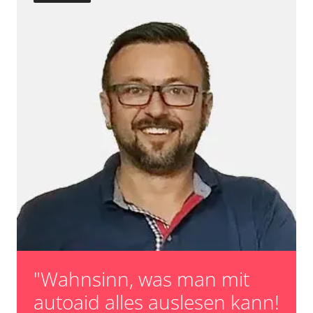
"Wahnsinn, was man mit
autoaid alles auslesen kann!