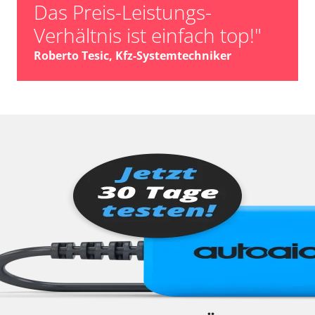
Das Preis-Leistungs-
Verhältnis ist einfach top!"
Roberto Tesic, Kfz-Systemtechniker