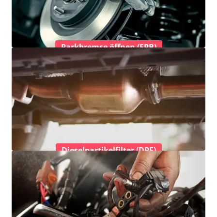
Parkbremse öffnen (EPB)
Dieselpartikelfilter (DPF)