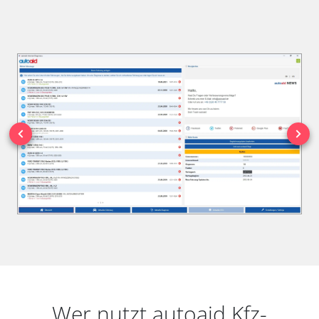
Wer nutzt autoaid Kfz-