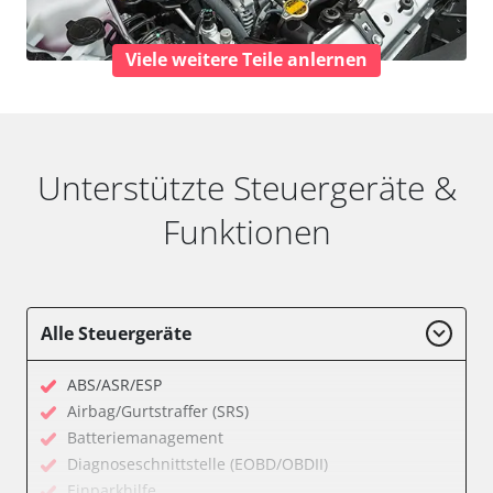
Viele weitere Teile anlernen
Unterstützte Steuergeräte &
Funktionen
Alle Steuergeräte
ABS/ASR/ESP
Airbag/Gurtstraffer (SRS)
Batteriemanagement
Diagnoseschnittstelle (EOBD/OBDII)
Einparkhilfe