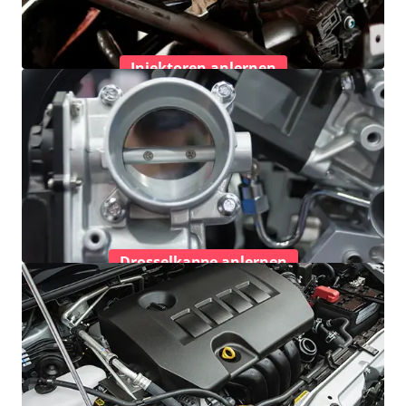
Injektoren anlernen
Drosselkappe anlernen