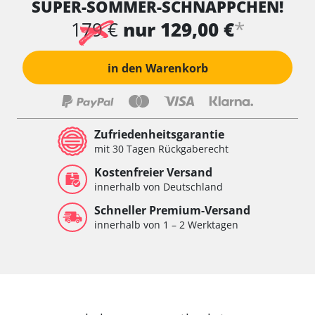
SUPER-SOMMER-SCHNÄPPCHEN!
*
179 €
nur 129,00 €
in den Warenkorb
Zufriedenheitsgarantie
mit 30 Tagen Rückgaberecht
Kostenfreier Versand
innerhalb von Deutschland
Schneller Premium-Versand
innerhalb von 1 – 2 Werktagen