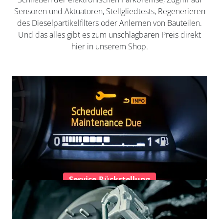
Sensoren und Aktuatoren, Stellgliedtests, Regenerieren
des Dieselpartikelfilters oder Anlernen von Bauteilen.
Und das alles gibt es zum unschlagbaren Preis direkt
hier in unserem Shop.
Service-Rückstellung