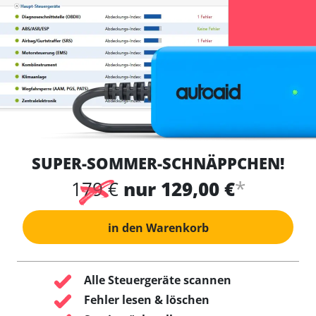
SUPER-SOMMER-SCHNÄPPCHEN!
*
179 €
nur 129,00 €
in den Warenkorb
Alle Steuergeräte scannen
Fehler lesen & löschen