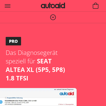
PRO
Das Diagnosegerät
speziell für
SEAT
ALTEA XL (5P5, 5P8)
1.8 TFSI