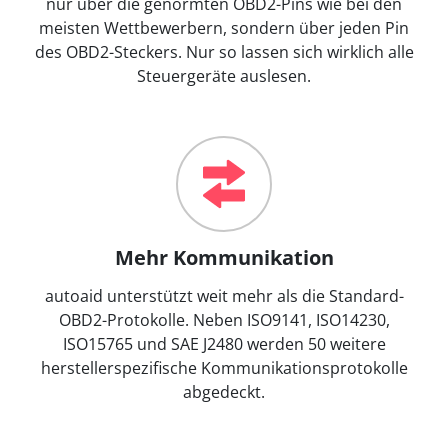
nur über die genormten OBD2-Pins wie bei den
meisten Wettbewerbern, sondern über jeden Pin
des OBD2-Steckers. Nur so lassen sich wirklich alle
Steuergeräte auslesen.
Mehr Kommunikation
autoaid unterstützt weit mehr als die Standard-
OBD2-Protokolle. Neben ISO9141, ISO14230,
ISO15765 und SAE J2480 werden 50 weitere
herstellerspezifische Kommunikationsprotokolle
abgedeckt.