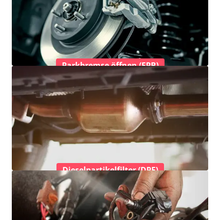
Parkbremse öffnen (EPB)
Dieselpartikelfilter (DPF)