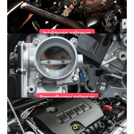
Injektoren anlernen
Drosselkappe anlernen