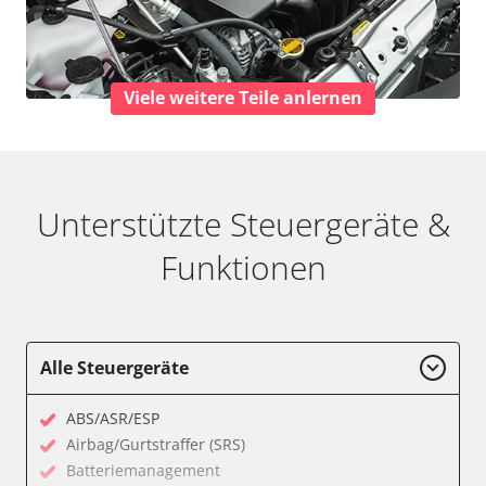
Viele weitere Teile anlernen
Unterstützte Steuergeräte &
Funktionen
Alle Steuergeräte
ABS/ASR/ESP
Airbag/Gurtstraffer (SRS)
Batteriemanagement