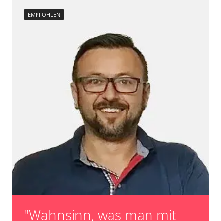
EMPFOHLEN
"Wahnsinn, was man mit