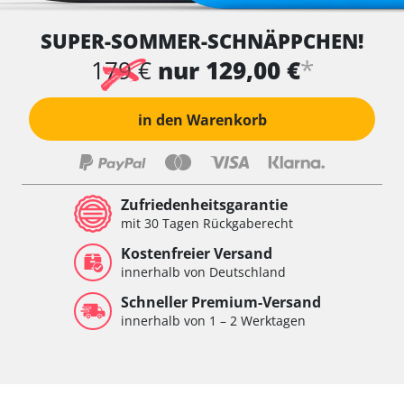
SUPER-SOMMER-SCHNÄPPCHEN!
*
179 €
nur 129,00 €
in den Warenkorb
Zufriedenheitsgarantie
mit 30 Tagen Rückgaberecht
Kostenfreier Versand
innerhalb von Deutschland
Schneller Premium-Versand
innerhalb von 1 – 2 Werktagen