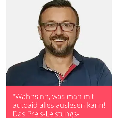
"Wahnsinn, was man mit
autoaid alles auslesen kann!
Das Preis-Leistungs-