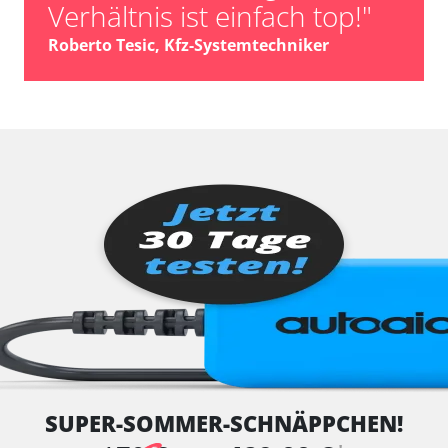
Verhältnis ist einfach top!"
Roberto Tesic, Kfz-Systemtechniker
SUPER-SOMMER-SCHNÄPPCHEN!