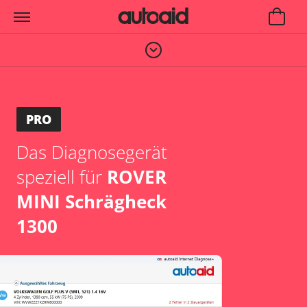
PRO
Das Diagnosegerät
speziell für
ROVER
MINI Schrägheck
1300