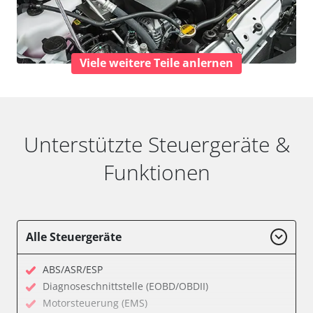
Viele weitere Teile anlernen
Unterstützte Steuergeräte &
Funktionen
Alle Steuergeräte
ABS/ASR/ESP
Diagnoseschnittstelle (EOBD/OBDII)
Motorsteuerung (EMS)