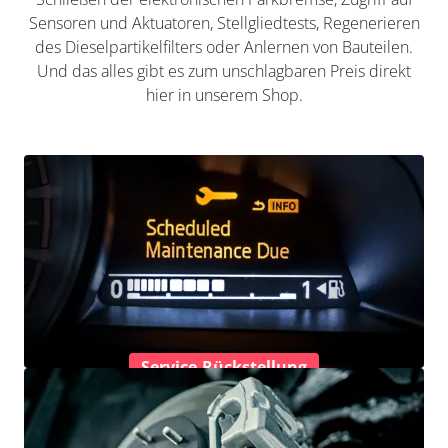
Sensoren und Aktuatoren, Stellgliedtests, Regenerieren
des Dieselpartikelfilters oder Anlernen von Bauteilen.
Und das alles gibt es zum unschlagbaren Preis direkt
hier in unserem Shop.
Service-Rückstellung