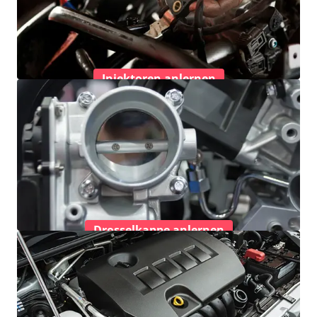
Injektoren anlernen
Drosselkappe anlernen