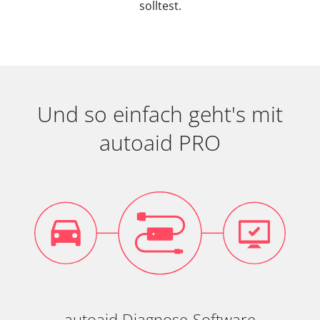
solltest.
Und so einfach geht's mit
autoaid PRO
autoaid Diagnose-Software