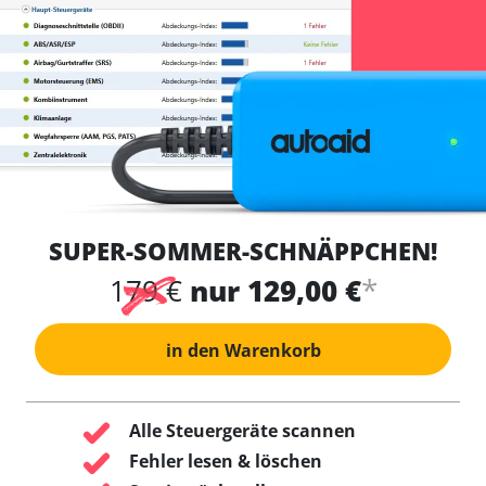
SUPER-SOMMER-SCHNÄPPCHEN!
*
179 €
nur 129,00 €
in den Warenkorb
Alle Steuergeräte scannen
Fehler lesen & löschen