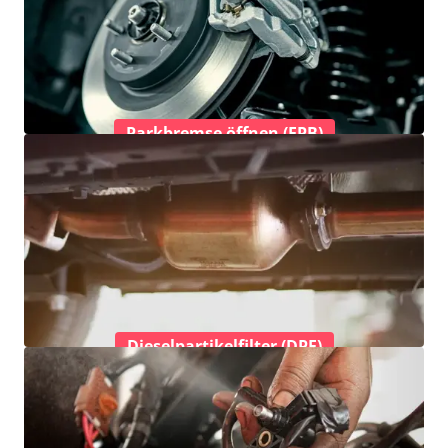
Parkbremse öffnen (EPB)
Dieselpartikelfilter (DPF)