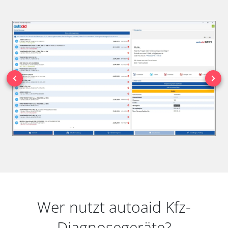
Wer nutzt autoaid Kfz-
Diagnosegeräte?