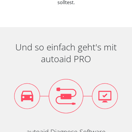
solltest.
Und so einfach geht's mit
autoaid PRO
autoaid Diagnose-Software