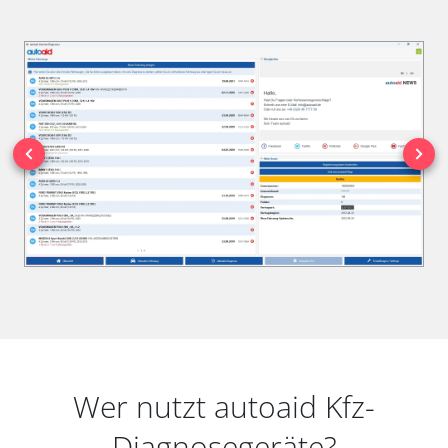
Wer nutzt autoaid Kfz-
Diagnosegeräte?