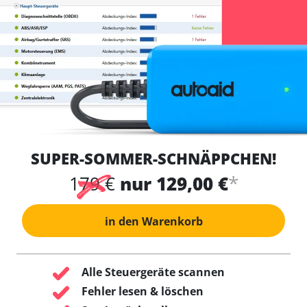
SUPER-SOMMER-SCHNÄPPCHEN!
*
179 €
nur 129,00 €
in den Warenkorb
Alle Steuergeräte scannen
Fehler lesen & löschen