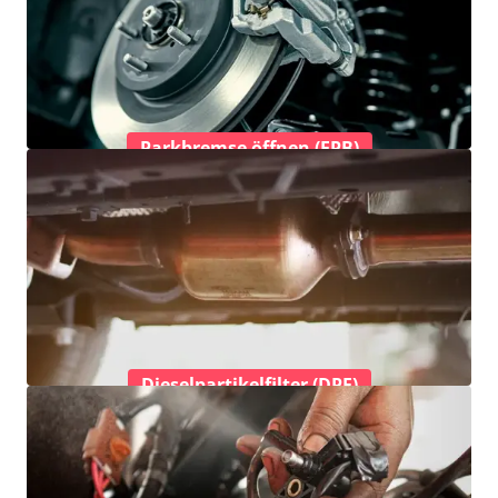
Parkbremse öffnen (EPB)
Dieselpartikelfilter (DPF)