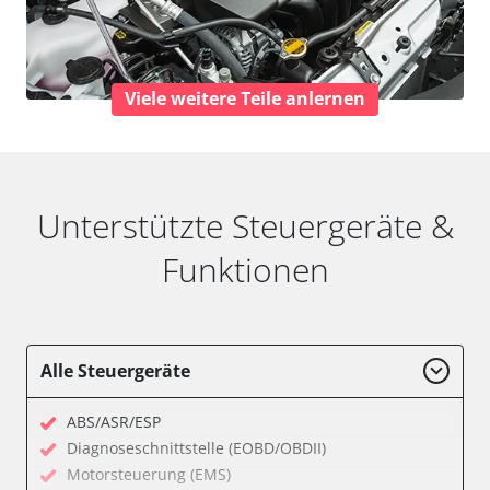
Viele weitere Teile anlernen
Unterstützte Steuergeräte &
Funktionen
Alle Steuergeräte
ABS/ASR/ESP
Diagnoseschnittstelle (EOBD/OBDII)
Motorsteuerung (EMS)