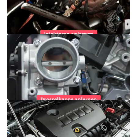
Injektoren anlernen
Drosselkappe anlernen