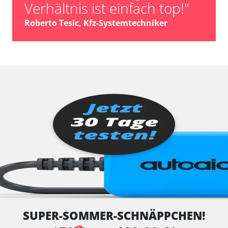
Verhältnis ist einfach top!"
Roberto Tesic, Kfz-Systemtechniker
SUPER-SOMMER-SCHNÄPPCHEN!