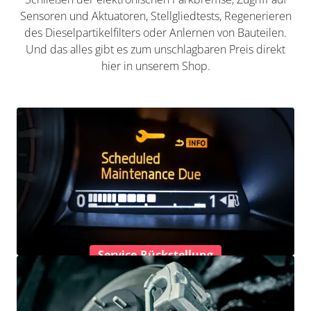
Sensoren und Aktuatoren, Stellgliedtests, Regenerieren
des Dieselpartikelfilters oder Anlernen von Bauteilen.
Und das alles gibt es zum unschlagbaren Preis direkt
hier in unserem Shop.
Service-Rückstellung