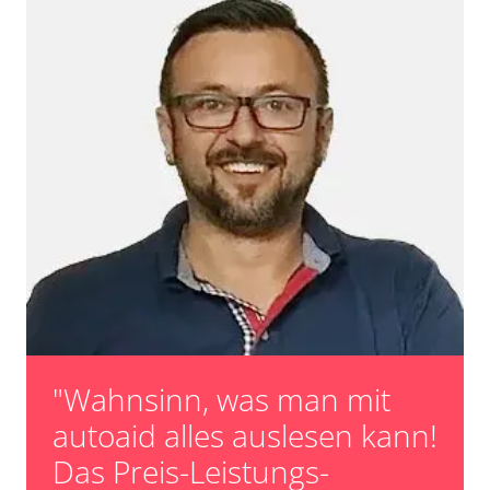
"Wahnsinn, was man mit
autoaid alles auslesen kann!
Das Preis-Leistungs-